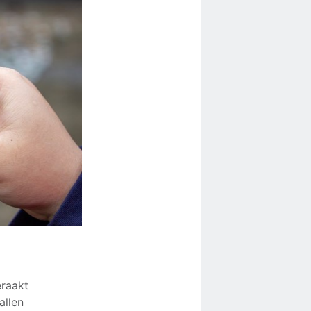
eraakt
allen