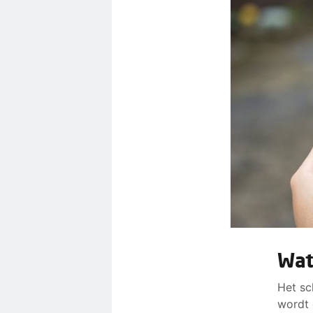
Wat
Het sc
wordt 