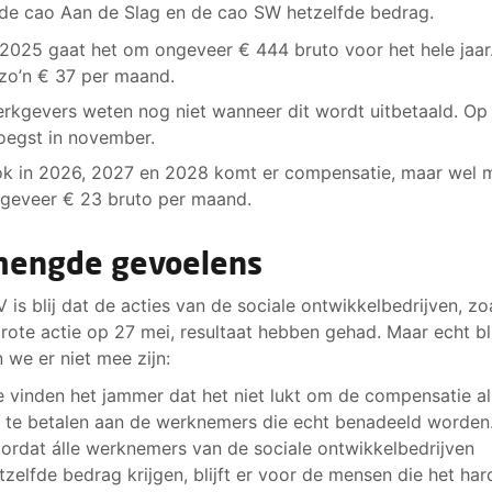
de cao Aan de Slag en de cao SW hetzelfde bedrag.
 2025 gaat het om ongeveer € 444 bruto voor het hele jaar
 zo’n € 37 per maand.
rkgevers weten nog niet wanneer dit wordt uitbetaald. Op 
oegst in november.
k in 2026, 2027 en 2028 komt er compensatie, maar wel m
geveer € 23 bruto per maand.
engde gevoelens
 is blij dat de acties van de sociale ontwikkelbedrijven, zo
rote actie op 27 mei, resultaat hebben gehad. Maar echt bli
 we er niet mee zijn:
 vinden het jammer dat het niet lukt om de compensatie al
t te betalen aan de werknemers die echt benadeeld worden
ordat álle werknemers van de sociale ontwikkelbedrijven
tzelfde bedrag krijgen, blijft er voor de mensen die het har