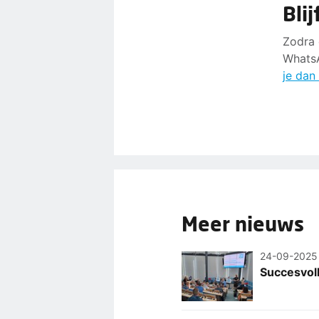
Bli
Zodra 
WhatsA
je dan
Meer nieuws
24-09-2025
Succesvol