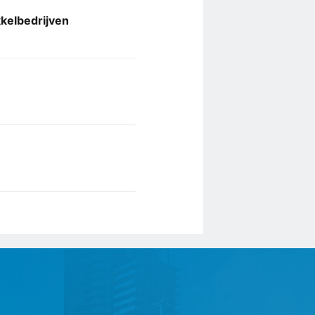
kkelbedrijven