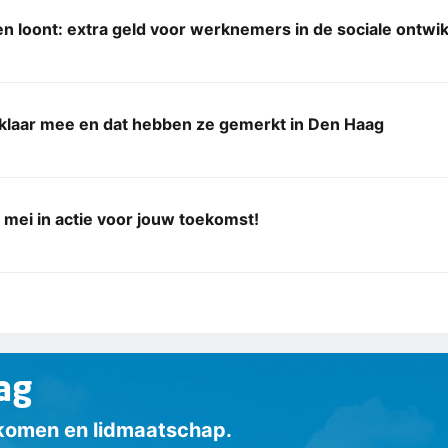
n loont: extra geld voor werknemers in de sociale ontwi
r klaar mee en dat hebben ze gemerkt in Den Haag
mei in actie voor jouw toekomst!
ag
inkomen en lidmaatschap.