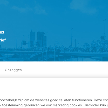
urt
ief
Opzeggen
odzakelijk zijn om de websites goed te laten functioneren. Deze coo
 toestemming gebruiken we ook marketing cookies. Hieronder kun j