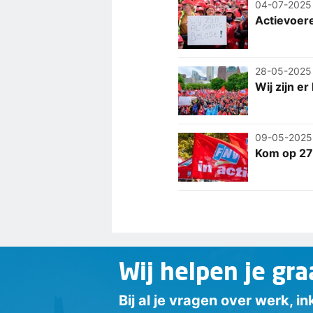
04-07-2025
Actievoere
28-05-2025
Wij zijn e
09-05-2025
Kom op 27 
Wij helpen je gra
Bij al je vragen over werk, 