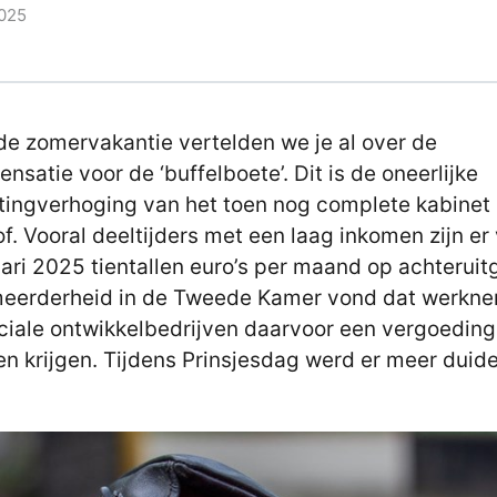
025
de zomervakantie vertelden we je al over de
nsatie voor de ‘buffelboete’. Dit is de oneerlijke
tingverhoging van het toen nog complete kabinet
f. Vooral deeltijders met een laag inkomen zijn er
uari 2025 tientallen euro’s per maand op achteruit
eerderheid in de Tweede Kamer vond dat werkn
ociale ontwikkelbedrijven daarvoor een vergoeding
n krijgen. Tijdens Prinsjesdag werd er meer duidel