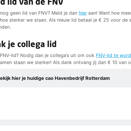
d lid van de FNV
 nog geen lid van FNV? Meld je dan
hier
aan! Want hoe mee
 hoe sterker we staan. Als nieuw lid betaal je € 25 voor de 
nden.
k je collega lid
 FNV-lid? Nodig dan je collega’s uit om ook
FNV-lid te wor
amen staan we sterker! Als dank ontvang jij dan € 10 van o
ekijk hier je huidige cao Havenbedrijf Rotterdam