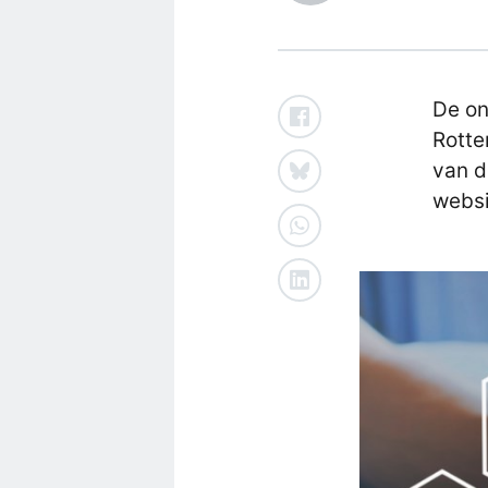
De on
Rotte
van d
websi