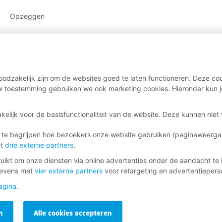
Opzeggen
odzakelijk zijn om de websites goed te laten functioneren. Deze coo
 toestemming gebruiken we ook marketing cookies. Hieronder kun j
kelijk voor de basisfunctionaliteit van de website. Deze kunnen nie
 te begrijpen hoe bezoekers onze website gebruiken (paginaweerg
et
drie externe partners
.
ikt om onze diensten via online advertenties onder de aandacht te 
gevens met
vier externe partners
voor retargeting en advertentieperso
agina
.
n
Alle cookies accepteren