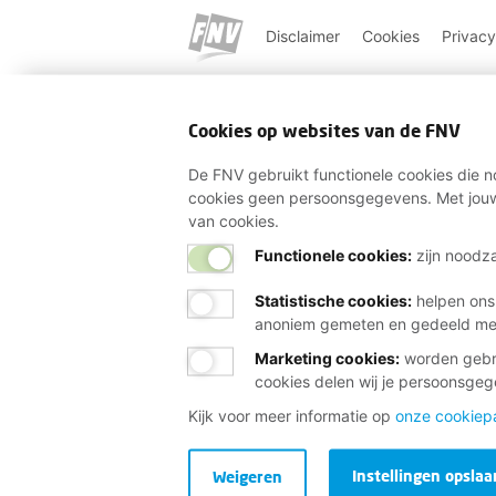
Disclaimer
Cookies
Privacy
Cookies op websites van de FNV
De FNV gebruikt functionele cookies die no
cookies geen persoonsgegevens. Met jouw
van cookies.
Functionele cookies:
zijn noodza
Statistische cookies
:
helpen ons
anoniem gemeten en gedeeld m
Marketing cookies
:
worden gebru
cookies delen wij je persoonsge
Kijk voor meer informatie op
onze cookiep
Instellingen opslaa
Weigeren