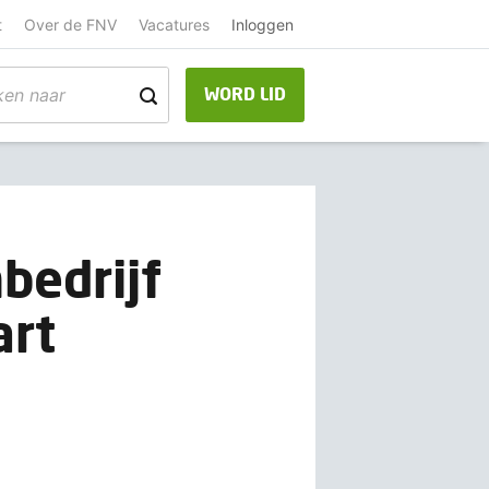
t
Over de FNV
Vacatures
Inloggen
WORD LID
bedrijf
art