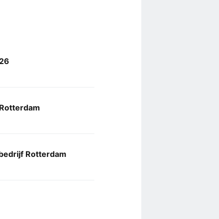
026
 Rotterdam
edrijf Rotterdam