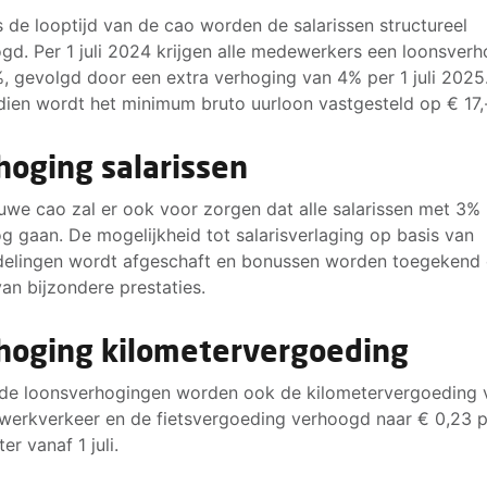
s de looptijd van de cao worden de salarissen structureel
gd. Per 1 juli 2024 krijgen alle medewerkers een loonsver
, gevolgd door een extra verhoging van 4% per 1 juli 2025
ien wordt het minimum bruto uurloon vastgesteld op € 17,
hoging salarissen
uwe cao zal er ook voor zorgen dat alle salarissen met 3%
 gaan. De mogelijkheid tot salarisverlaging op basis van
elingen wordt afgeschaft en bonussen worden toegekend
van bijzondere prestaties.
hoging kilometervergoeding
de loonsverhogingen worden ook de kilometervergoeding 
erkverkeer en de fietsvergoeding verhoogd naar € 0,23 p
er vanaf 1 juli.