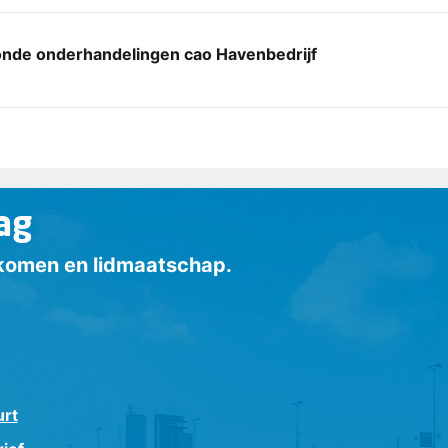
nde onderhandelingen cao Havenbedrijf
ag
inkomen en lidmaatschap.
urt