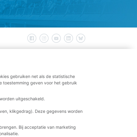
kies gebruiken net als de statistische
e toestemming geven voor het gebruik
t worden uitgeschakeld.
aven, klikgedrag). Deze gegevens worden
brengen. Bij acceptatie van marketing
nalisatie.