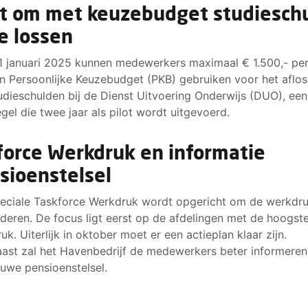
ot om met keuzebudget studiesch
te lossen
1 januari 2025 kunnen medewerkers maximaal € 1.500,- per
n Persoonlijke Keuzebudget (PKB) gebruiken voor het aflo
udieschulden bij de Dienst Uitvoering Onderwijs (DUO), een
gel die twee jaar als pilot wordt uitgevoerd.
force Werkdruk en informatie
sioenstelsel
eciale Taskforce Werkdruk wordt opgericht om de werkdru
deren. De focus ligt eerst op de afdelingen met de hoogst
uk. Uiterlijk in oktober moet er een actieplan klaar zijn.
ast zal het Havenbedrijf de medewerkers beter informeren
euwe pensioenstelsel.