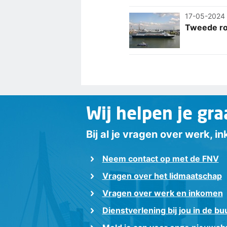
17-05-2024
Tweede ro
Wij helpen je gra
Bij al je vragen over werk, 
Neem contact op met de FNV
Vragen over het lidmaatschap
Vragen over werk en inkomen
Dienstverlening bij jou in de bu