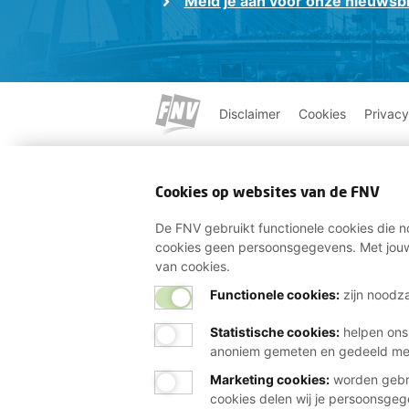
Meld je aan voor onze nieuwsbr
Disclaimer
Cookies
Privacy
Cookies op websites van de FNV
De FNV gebruikt functionele cookies die no
cookies geen persoonsgegevens. Met jouw
van cookies.
Functionele cookies:
zijn noodza
Statistische cookies
:
helpen ons
anoniem gemeten en gedeeld m
Marketing cookies
:
worden gebru
cookies delen wij je persoonsge