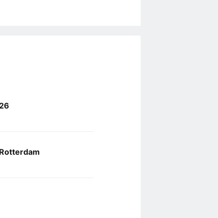
026
 Rotterdam