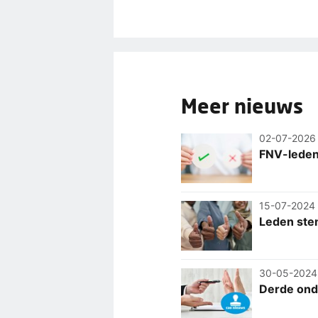
Meer nieuws
02-07-2026
FNV-leden
15-07-2024
Leden ste
30-05-2024
Derde ond