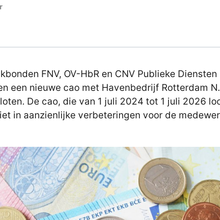
r
kbonden FNV, OV-HbR en CNV Publieke Diensten
n een nieuwe cao met Havenbedrijf Rotterdam N.
loten. De cao, die van 1 juli 2024 tot 1 juli 2026 lo
iet in aanzienlijke verbeteringen voor de medewer