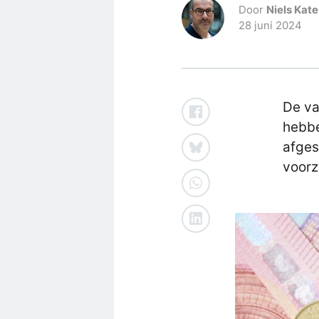
Door
Niels Kate
28 juni 2024
De va
hebbe
afges
voorz