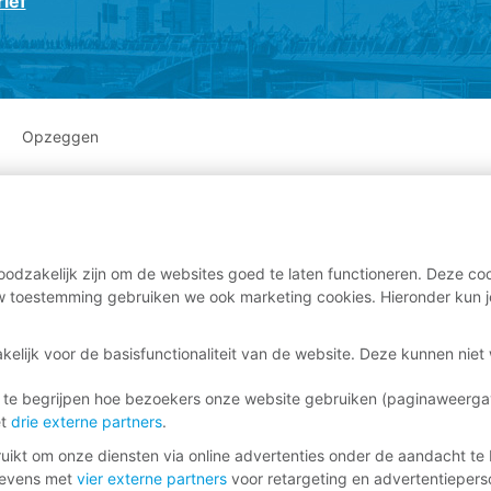
ief
Opzeggen
odzakelijk zijn om de websites goed te laten functioneren. Deze coo
 toestemming gebruiken we ook marketing cookies. Hieronder kun j
kelijk voor de basisfunctionaliteit van de website. Deze kunnen nie
 te begrijpen hoe bezoekers onze website gebruiken (paginaweerg
et
drie externe partners
.
ikt om onze diensten via online advertenties onder de aandacht te 
gevens met
vier externe partners
voor retargeting en advertentieperso