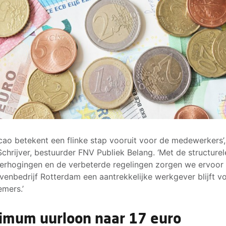
cao betekent een flinke stap vooruit voor de medewerkers’,
Schrijver, bestuurder FNV Publiek Belang. ‘Met de structurel
erhogingen en de verbeterde regelingen zorgen we ervoor
venbedrijf Rotterdam een aantrekkelijke werkgever blijft v
mers.’
imum uurloon naar 17 euro