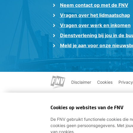
Neem contact op met de FNV
Vragen over het lidmaatschap
Vragen over werk en inkomen
Dienstverlening bij jou in de bu
Meld je aan voor onze nieuwsbr
Disclaimer
Cookies
Privacy
Cookies op websites van de FNV
De FNV gebruikt functionele cookies die no
cookies geen persoonsgegevens. Met jouw
van cookies.