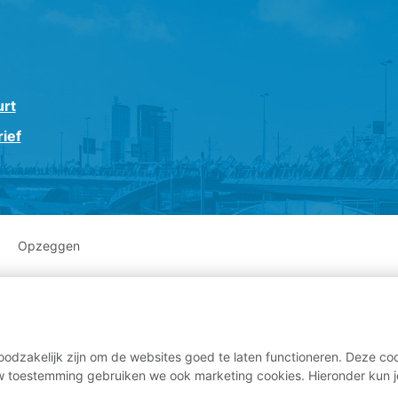
urt
ief
Opzeggen
odzakelijk zijn om de websites goed te laten functioneren. Deze coo
 toestemming gebruiken we ook marketing cookies. Hieronder kun j