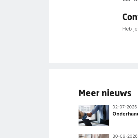
Con
Heb je
Meer nieuws
02-07-2026
Onderhand
30-06-2026