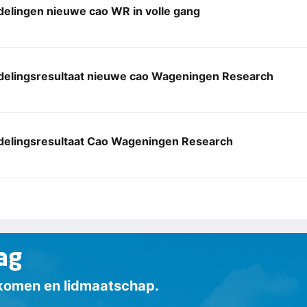
elingen nieuwe cao WR in volle gang
elingsresultaat nieuwe cao Wageningen Research
elingsresultaat Cao Wageningen Research
ag
inkomen en lidmaatschap.