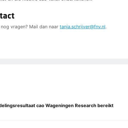
tact
 nog vragen? Mail dan naar
tanja.schrijver@fnv.nl
.
elingsresultaat cao Wageningen Research bereikt