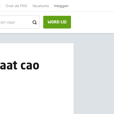
t
Over de FNV
Vacatures
Inloggen
WORD LID
aat cao