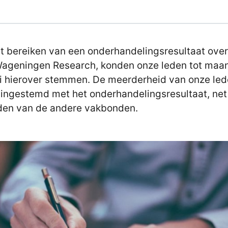
t bereiken van een onderhandelingsresultaat ove
ageningen Research, konden onze leden tot maa
li hierover stemmen. De meerderheid van onze le
 ingestemd met het onderhandelingsresultaat, net
den van de andere vakbonden.