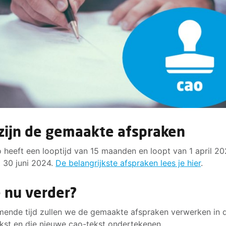
 zijn de gemaakte afspraken
 heeft een looptijd van 15 maanden en loopt van 1 april 20
 30 juni 2024.
De belangrijkste afspraken lees je hier
.
 nu verder?
ende tijd zullen we de gemaakte afspraken verwerken in 
kst en die nieuwe cao-tekst ondertekenen.