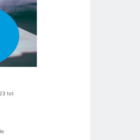
23 tot
de