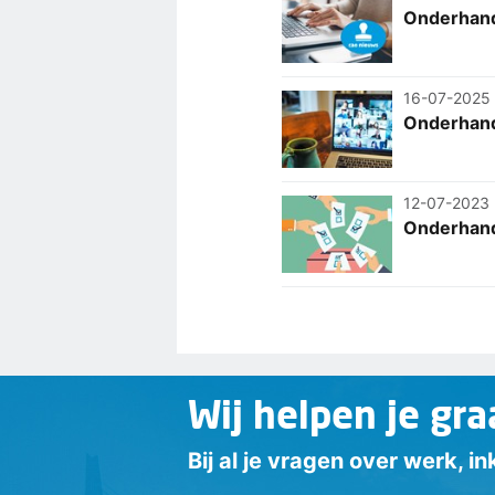
Onderhand
16-07-2025
Onderhand
12-07-2023
Onderhand
Wij helpen je gra
Bij al je vragen over werk, 