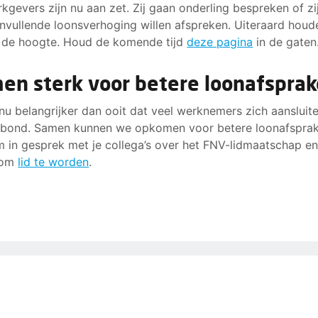
kgevers zijn nu aan zet. Zij gaan onderling bespreken of zi
nvullende loonsverhoging willen afspreken. Uiteraard houd
 de hoogte. Houd de komende tijd
deze pagina
in de gaten
en sterk voor betere loonafspra
 nu belangrijker dan ooit dat veel werknemers zich aansluite
bond. Samen kunnen we opkomen voor betere loonafsprak
 in gesprek met je collega’s over het FNV-lidmaatschap e
 om
lid te worden
.