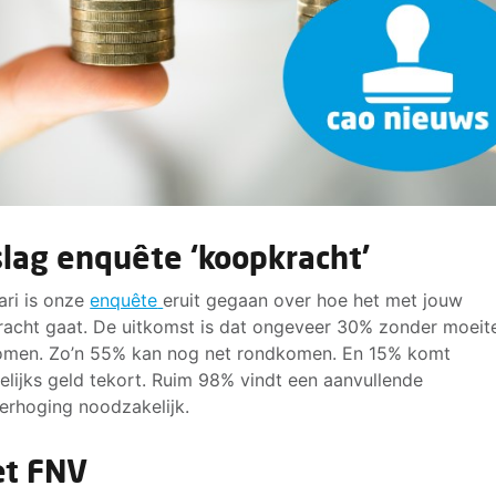
slag enquête ‘koopkracht’
uari is onze
enquête
eruit gegaan over hoe het met jouw
acht gaat. De uitkomst is dat ongeveer 30% zonder moeit
omen. Zo’n 55% kan nog net rondkomen. En 15% komt
lijks geld tekort. Ruim 98% vindt een aanvullende
erhoging noodzakelijk.
et FNV