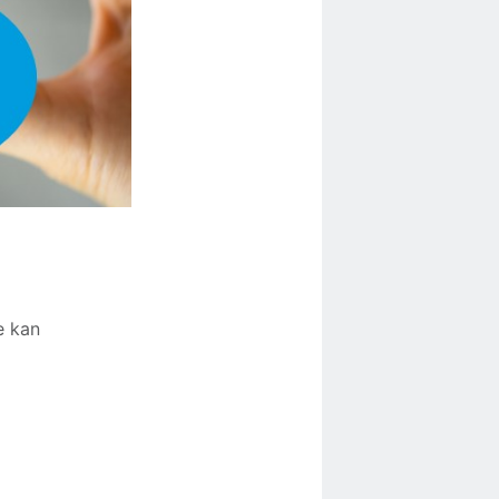
e kan