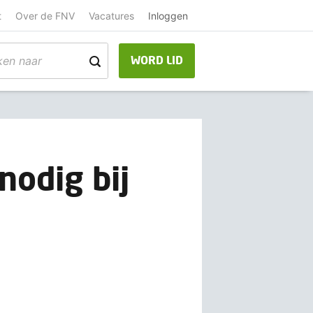
t
Over de FNV
Vacatures
Inloggen
WORD LID
nodig bij