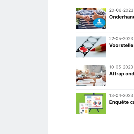
20-06-2023
Onderhand
22-05-2023
Voorstell
10-05-2023
Aftrap on
13-04-2023
Enquête ca