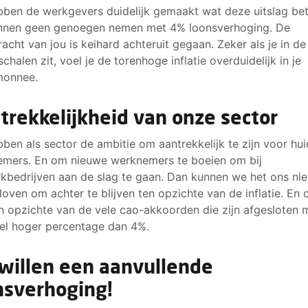
ben de werkgevers duidelijk gemaakt wat deze uitslag bet
nnen geen genoegen nemen met 4% loonsverhoging. De
acht van jou is keihard achteruit gegaan. Zeker als je in de
schalen zit, voel je de torenhoge inflatie overduidelijk in je
monnee.
trekkelijkheid van onze sector
ben als sector de ambitie om aantrekkelijk te zijn voor hui
mers. En om nieuwe werknemers te boeien om bij
kbedrijven aan de slag te gaan. Dan kunnen we het ons nie
loven om achter te blijven ten opzichte van de inflatie. En 
en opzichte van de vele cao-akkoorden die zijn afgesloten 
el hoger percentage dan 4%.
 willen een aanvullende
nsverhoging!