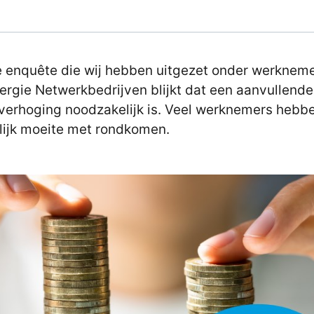
e enquête die wij hebben uitgezet onder werkneme
ergie Netwerkbedrijven blijkt dat een aanvullende
verhoging noodzakelijk is. Veel werknemers hebb
ijk moeite met rondkomen.