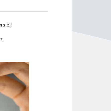
rs bij
en