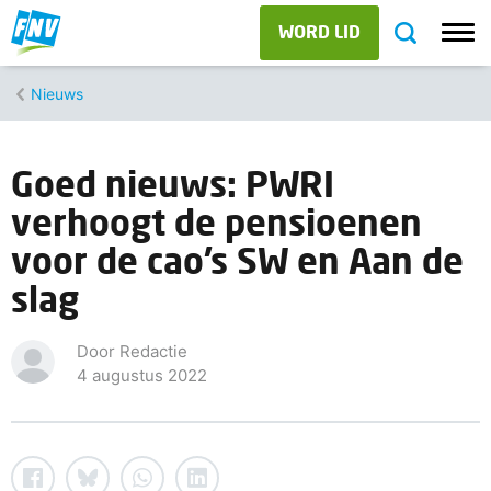
WORD LID
Nieuws
Goed nieuws: PWRI
verhoogt de pensioenen
voor de cao’s SW en Aan de
slag
Door Redactie
4 augustus 2022