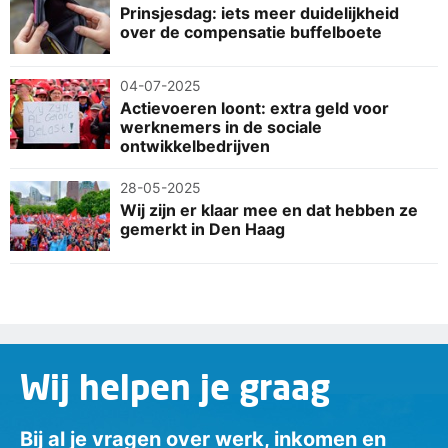
Prinsjesdag: iets meer duidelijkheid
over de compensatie buffelboete
04-07-2025
Actievoeren loont: extra geld voor
werknemers in de sociale
ontwikkelbedrijven
28-05-2025
Wij zijn er klaar mee en dat hebben ze
gemerkt in Den Haag
Wij helpen je graag
Bij al je vragen over werk, inkomen en