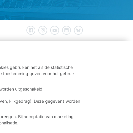
kies gebruiken net als de statistische
e toestemming geven voor het gebruik
t worden uitgeschakeld.
aven, klikgedrag). Deze gegevens worden
brengen. Bij acceptatie van marketing
nalisatie.