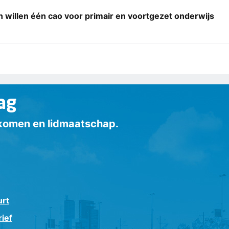
willen één cao voor primair en voortgezet onderwijs
ag
inkomen en lidmaatschap.
urt
ief