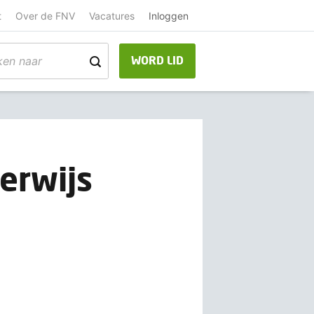
t
Over de FNV
Vacatures
Inloggen
WORD LID
erwijs