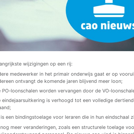
angrijkste wijzigingen op een rij:
dere medewerker in het primair onderwijs gaat er op voorui
dereen ontvangt de komende jaren blijvend meer loon;
 PO-loonschalen worden vervangen door de VO-loonschal
 eindejaarsuitkering is verhoogd tot een volledige dertien
and;
 is een bindingstoelage voor leraren die in hun eindschaal zi
n nog meer veranderingen, zoals een structurele toelage voo