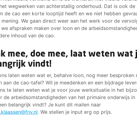
 het wegwerken van achterstallig onderhoud. Dat is ook de
 de cao een korte looptijd heeft en we niet hebben gevr
e mening. We gaan direct weer aan het werk voor de vervol
 we afspraken maken over loon en de arbeidsomstandighe
dere inhoud van de cao.
k mee, doe mee, laat weten wat j
angrijk vindt!
 ons laten weten wat er, behalve loon, nog meer besproken
 aan de cao-tafel? Wil je meedenken en een bijdrage leve
ns te laten weten wat je voor jouw werksituatie in het bijz
r de arbeidsomstandigheden van het primaire onderwijs in 
en belangrijk vindt? Je kunt dit mailen naar
.klaassen@fnv.nl
. We stellen je input erg op prijs.