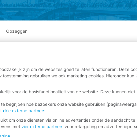
Opzeggen
odzakelijk zijn om de websites goed te laten functioneren. Deze coo
 toestemming gebruiken we ook marketing cookies. Hieronder kun j
kelijk voor de basisfunctionaliteit van de website. Deze kunnen nie
 te begrijpen hoe bezoekers onze website gebruiken (paginaweerg
et
drie externe partners
.
ikt om onze diensten via online advertenties onder de aandacht te 
gevens met
vier externe partners
voor retargeting en advertentieperso
agina
.