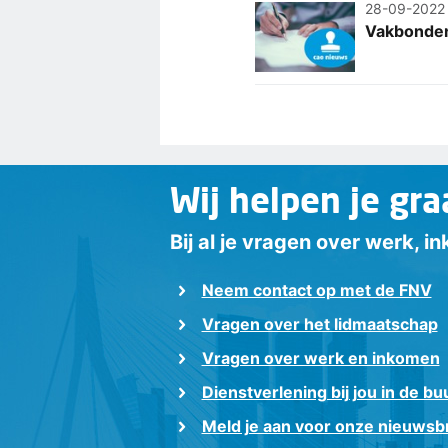
28-09-2022
Vakbonden 
Wij helpen je gra
Bij al je vragen over werk, 
Neem contact op met de FNV
Vragen over het lidmaatschap
Vragen over werk en inkomen
Dienstverlening bij jou in de bu
Meld je aan voor onze nieuwsbr