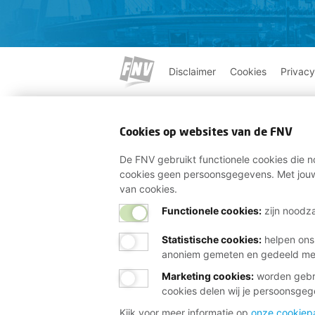
Disclaimer
Cookies
Privacy
Cookies op websites van de FNV
De FNV gebruikt functionele cookies die no
cookies geen persoonsgegevens. Met jouw
van cookies.
Functionele cookies:
zijn noodza
Statistische cookies
:
helpen ons
anoniem gemeten en gedeeld m
Marketing cookies
:
worden gebru
cookies delen wij je persoonsge
Kijk voor meer informatie op
onze cookiep