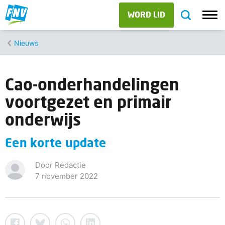
WORD LID
Nieuws
Cao-onderhandelingen
voortgezet en primair
onderwijs
Een korte update
Door Redactie
7 november 2022