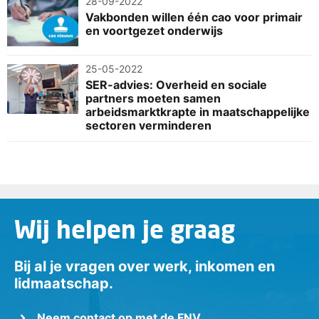
28-09-2022
Vakbonden willen één cao voor primair
en voortgezet onderwijs
25-05-2022
SER-advies: Overheid en sociale
partners moeten samen
arbeidsmarktkrapte in maatschappelijke
sectoren verminderen
Wij helpen je graag
Bij al je vragen over werk, inkomen en
lidmaatschap.
Neem contact op met de FNV