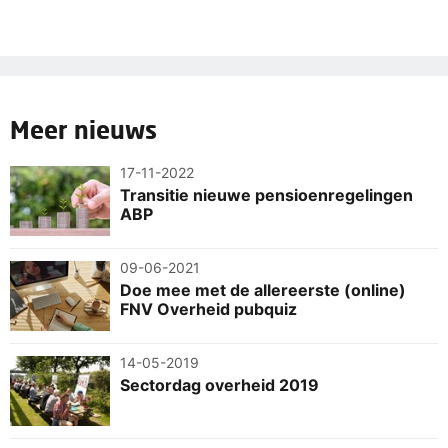
Meer nieuws
17-11-2022
Transitie nieuwe pensioenregelingen
ABP
09-06-2021
Doe mee met de allereerste (online)
FNV Overheid pubquiz
14-05-2019
Sectordag overheid 2019