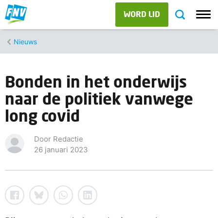
WORD LID
Nieuws
Bonden in het onderwijs
naar de politiek vanwege
long covid
Door Redactie
26 januari 2023