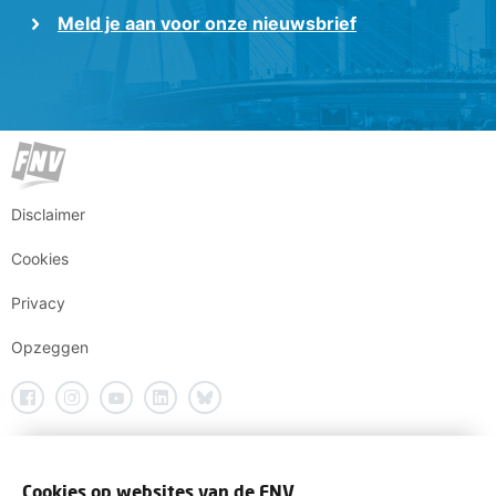
Meld je aan voor onze nieuwsbrief
Disclaimer
Cookies
Privacy
Opzeggen
Cookies op websites van de FNV