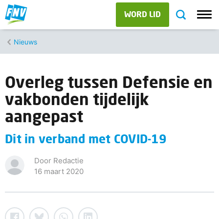
WORD LID
Nieuws
Overleg tussen Defensie en
vakbonden tijdelijk
aangepast
Dit in verband met COVID-19
Door Redactie
16 maart 2020