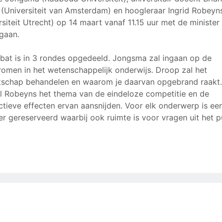
(Universiteit van Amsterdam) en hoogleraar Ingrid Robeyn
rsiteit Utrecht) op 14 maart vanaf 11.15 uur met de minister 
gaan.
bat is in 3 rondes opgedeeld. Jongsma zal ingaan op de
romen in het wetenschappelijk onderwijs. Droop zal het
schap behandelen en waarom je daarvan opgebrand raakt.
al Robeyns het thema van de eindeloze competitie en de
ctieve effecten ervan aansnijden. Voor elk onderwerp is ee
er gereserveerd waarbij ook ruimte is voor vragen uit het p