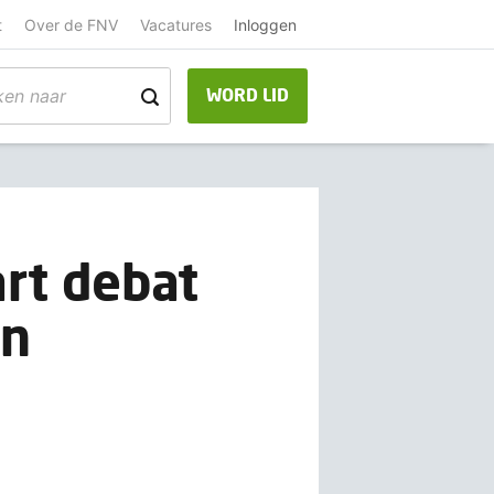
t
Over de FNV
Vacatures
Inloggen
WORD LID
rt debat
en