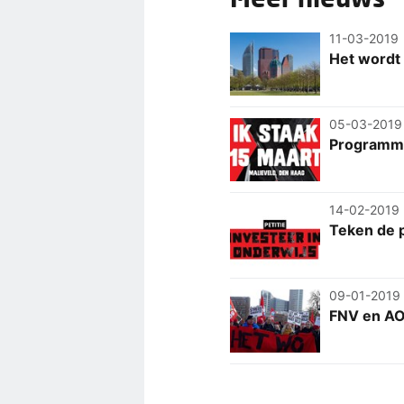
11-03-2019
Het wordt 
05-03-2019
Programma
14-02-2019
Teken de p
09-01-2019
FNV en AOb