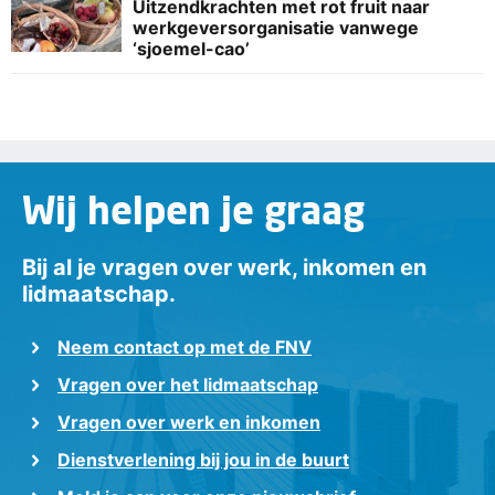
Uitzendkrachten met rot fruit naar
werkgeversorganisatie vanwege
‘sjoemel-cao’
Wij helpen je graag
Bij al je vragen over werk, inkomen en
lidmaatschap.
Neem contact op met de FNV
Vragen over het lidmaatschap
Vragen over werk en inkomen
Dienstverlening bij jou in de buurt