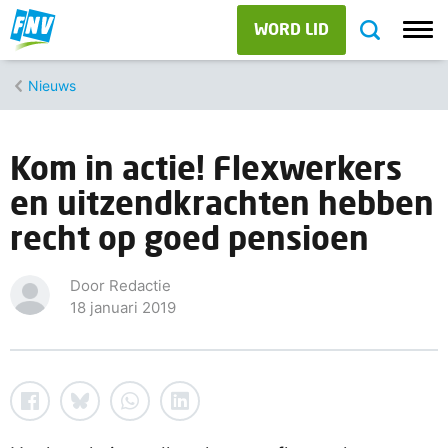
WORD LID
Nieuws
Kom in actie! Flexwerkers
en uitzendkrachten hebben
recht op goed pensioen
Door Redactie
18 januari 2019