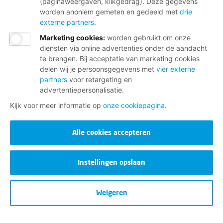
(paginaweergaven, klikgedrag). Deze gegevens
worden anoniem gemeten en gedeeld met
drie
externe partners
.
Marketing cookies
:
worden gebruikt om onze
diensten via online advertenties onder de aandacht
te brengen. Bij acceptatie van marketing cookies
delen wij je persoonsgegevens met
vier externe
partners
voor retargeting en
advertentiepersonalisatie.
Kijk voor meer informatie op
onze cookiepagina
.
Alle cookies accepteren
Instellingen opslaan
Weigeren