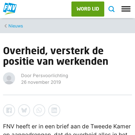
WORD LID
Nieuws
Overheid, versterk de
positie van werkenden
Door Persvoorlichting
26 november 2019
FNV heeft er in een brief aan de Tweede Kamer
op aangedrongen, dat de overheid alles in het