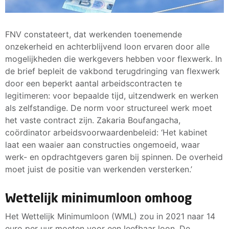
FNV constateert, dat werkenden toenemende
onzekerheid en achterblijvend loon ervaren door alle
mogelijkheden die werkgevers hebben voor flexwerk. In
de brief bepleit de vakbond terugdringing van flexwerk
door een beperkt aantal arbeidscontracten te
legitimeren: voor bepaalde tijd, uitzendwerk en werken
als zelfstandige. De norm voor structureel werk moet
het vaste contract zijn. Zakaria Boufangacha,
coördinator arbeidsvoorwaardenbeleid: ‘Het kabinet
laat een waaier aan constructies ongemoeid, waar
werk- en opdrachtgevers garen bij spinnen. De overheid
moet juist de positie van werkenden versterken.’
Wettelijk minimumloon omhoog
Het Wettelijk Minimumloon (WML) zou in 2021 naar 14
euro per uur moeten voor een leefbaar loon. De