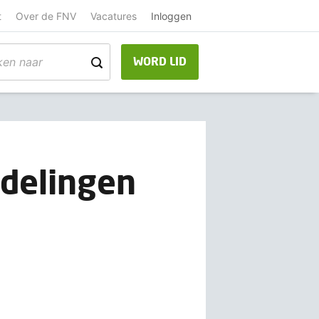
t
Over de FNV
Vacatures
Inloggen
WORD LID
ndelingen