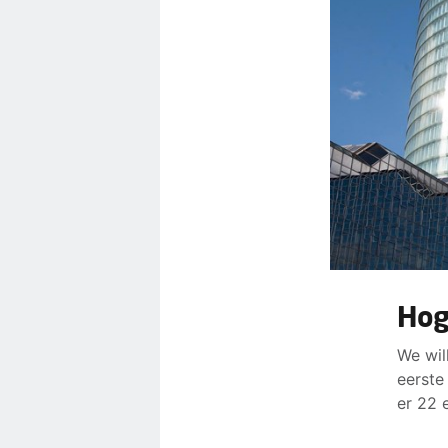
Hog
We wil
eerste
er 22 