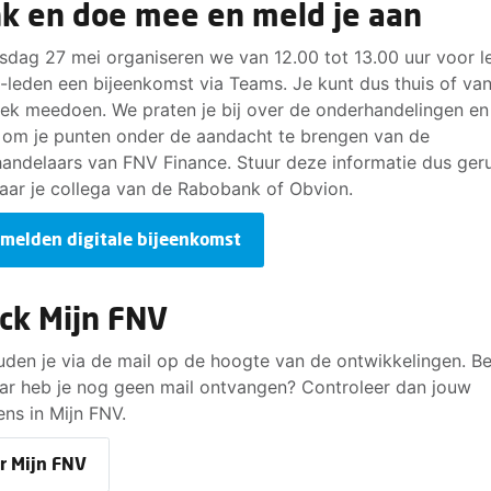
k en doe mee en meld je aan
sdag 27 mei organiseren we van 12.00 tot 13.00 uur voor l
t-leden een bijeenkomst via Teams. Je kunt dus thuis of van
ek meedoen. We praten je bij over de onderhandelingen en 
 om je punten onder de aandacht te brengen van de
andelaars van FNV Finance. Stuur deze informatie dus ger
aar je collega van de Rabobank of Obvion.
melden digitale bijeenkomst
ck Mijn FNV
den je via de mail op de hoogte van de ontwikkelingen. Be
aar heb je nog geen mail ontvangen? Controleer dan jouw
ns in Mijn FNV.
r Mijn FNV