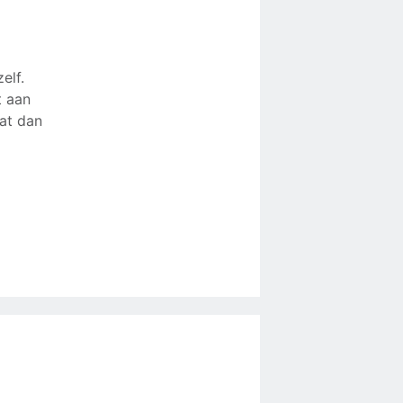
elf.
t aan
at dan