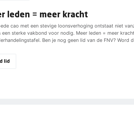
r leden = meer kracht
ede cao met een stevige loonsverhoging ontstaat niet vanz
s een sterke vakbond voor nodig. Meer leden = meer krach
erhandelingstafel. Ben je nog geen lid van de FNV? Word d
d lid