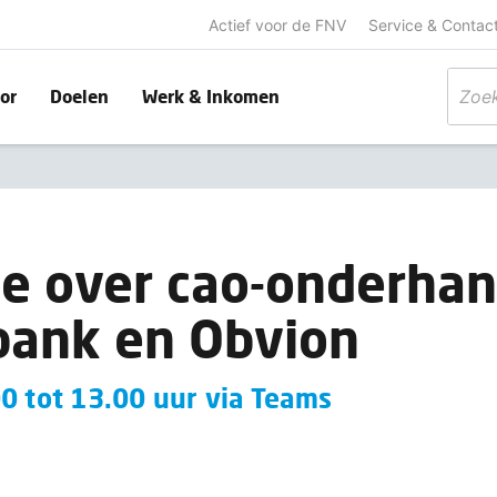
Actief voor de FNV
Service & Contac
or
Doelen
Werk & Inkomen
e over cao-onderha
bank en Obvion
0 tot 13.00 uur via Teams