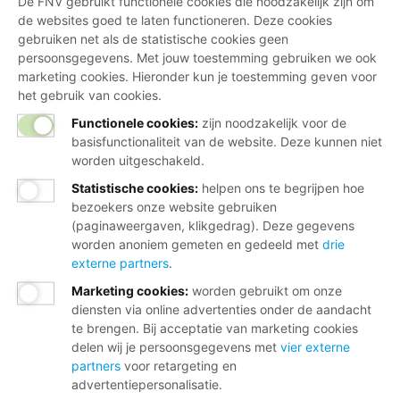
De FNV gebruikt functionele cookies die noodzakelijk zijn om
de websites goed te laten functioneren. Deze cookies
gebruiken net als de statistische cookies geen
persoonsgegevens. Met jouw toestemming gebruiken we ook
marketing cookies. Hieronder kun je toestemming geven voor
het gebruik van cookies.
Functionele cookies:
zijn noodzakelijk voor de
basisfunctionaliteit van de website. Deze kunnen niet
worden uitgeschakeld.
Statistische cookies
:
helpen ons te begrijpen hoe
bezoekers onze website gebruiken
(paginaweergaven, klikgedrag). Deze gegevens
worden anoniem gemeten en gedeeld met
drie
externe partners
.
Marketing cookies
:
worden gebruikt om onze
diensten via online advertenties onder de aandacht
te brengen. Bij acceptatie van marketing cookies
delen wij je persoonsgegevens met
vier externe
partners
voor retargeting en
advertentiepersonalisatie.