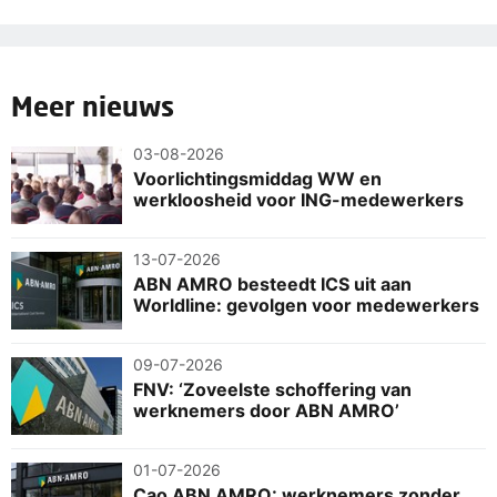
Meer nieuws
03-08-2026
Voorlichtingsmiddag WW en
werkloosheid voor ING-medewerkers
13-07-2026
ABN AMRO besteedt ICS uit aan
Worldline: gevolgen voor medewerkers
09-07-2026
FNV: ‘Zoveelste schoffering van
werknemers door ABN AMRO’
01-07-2026
Cao ABN AMRO: werknemers zonder