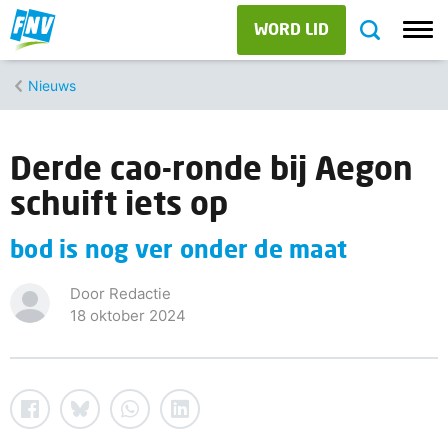
WORD LID
Nieuws
Derde cao-ronde bij Aegon
schuift iets op
bod is nog ver onder de maat
Door Redactie
18 oktober 2024