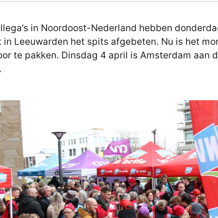
llega’s in Noordoost-Nederland hebben donderd
 in Leeuwarden het spits afgebeten. Nu is het m
or te pakken. Dinsdag 4 april is Amsterdam aan 
.