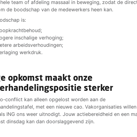
 hele team of afdeling massaal in beweging, zodat de direct
om de boodschap van de medewerkers heen kan.
odschap is:
oopkrachtbehoud;
ogere inschalige verhoging;
etere arbeidsverhoudingen;
erlaging werkdruk.
e opkomst maakt onze
erhandelingspositie sterker
o-conflict kan alleen opgelost worden aan de
andelingstafel, met een nieuwe cao. Vakorganisaties willen
als ING ons weer uitnodigt. Jouw actiebereidheid en een m
t dinsdag kan dan doorslaggevend zijn.