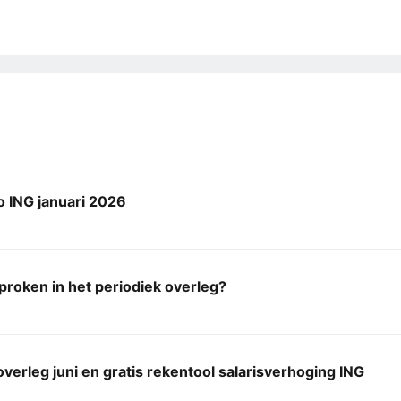
 ING januari 2026
proken in het periodiek overleg?
overleg juni en gratis rekentool salarisverhoging ING