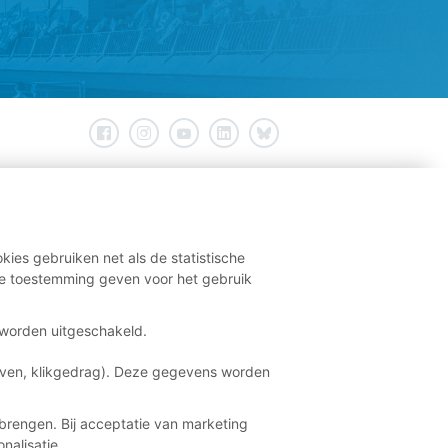
kies gebruiken net als de statistische
e toestemming geven voor het gebruik
t worden uitgeschakeld.
aven, klikgedrag). Deze gegevens worden
brengen. Bij acceptatie van marketing
nalisatie.