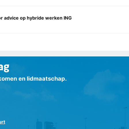
r advice op hybride werken ING
ag
inkomen en lidmaatschap.
urt