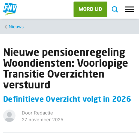
WORD LID
Nieuws
Nieuwe pensioenregeling
Woondiensten: Voorlopige
Transitie Overzichten
verstuurd
Definitieve Overzicht volgt in 2026
Door Redactie
27 november 2025