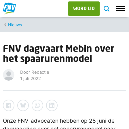
WORD LID
Nieuws
FNV dagvaart Mebin over
het spaarurenmodel
Door Redactie
1 juli 2022
Onze FNV-advocaten hebben op 28 juni de
dagvaarding over het spaarurenmodel naar