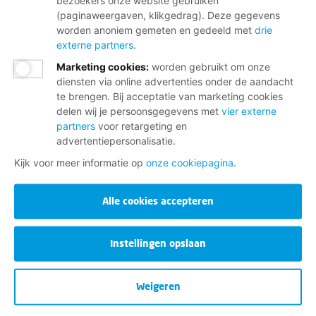
bezoekers onze website gebruiken
(paginaweergaven, klikgedrag). Deze gegevens
worden anoniem gemeten en gedeeld met
drie
externe partners
.
Marketing cookies
:
worden gebruikt om onze
diensten via online advertenties onder de aandacht
te brengen. Bij acceptatie van marketing cookies
delen wij je persoonsgegevens met
vier externe
partners
voor retargeting en
advertentiepersonalisatie.
Kijk voor meer informatie op
onze cookiepagina
.
Alle cookies accepteren
Instellingen opslaan
Weigeren