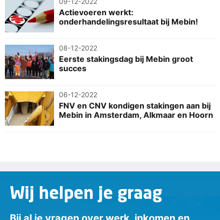
09-12-2022
Actievoeren werkt:
onderhandelingsresultaat bij Mebin!
08-12-2022
Eerste stakingsdag bij Mebin groot
succes
06-12-2022
FNV en CNV kondigen stakingen aan bij
Mebin in Amsterdam, Alkmaar en Hoorn
Wij helpen je graag
Bij al je vragen over werk, inkomen en