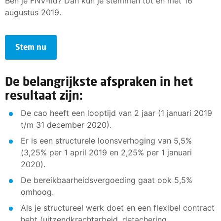
Ben je FNV-lid? Dan kun je stemmen tot en met 16
augustus 2019.
Stem nu
De belangrijkste afspraken in het
resultaat zijn:
De cao heeft een looptijd van 2 jaar (1 januari 2019
t/m 31 december 2020).
Er is een structurele loonsverhoging van 5,5%
(3,25% per 1 april 2019 en 2,25% per 1 januari
2020).
De bereikbaarheidsvergoeding gaat ook 5,5%
omhoog.
Als je structureel werk doet en een flexibel contract
hebt (uitzendkrachtarbeid, detachering,