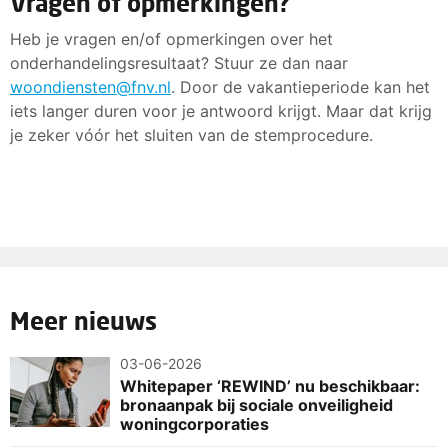
Vragen of opmerkingen?
Heb je vragen en/of opmerkingen over het
onderhandelingsresultaat? Stuur ze dan naar
woondiensten@fnv.nl
. Door de vakantieperiode kan het
iets langer duren voor je antwoord krijgt. Maar dat krijg
je zeker vóór het sluiten van de stemprocedure.
Meer nieuws
03-06-2026
Whitepaper ‘REWIND’ nu beschikbaar:
bronaanpak bij sociale onveiligheid
woningcorporaties