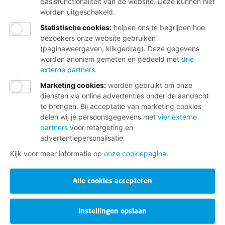
basisfunctionaliteit van de website. Deze kunnen niet
worden uitgeschakeld.
Statistische cookies
:
helpen ons te begrijpen hoe
bezoekers onze website gebruiken
(paginaweergaven, klikgedrag). Deze gegevens
worden anoniem gemeten en gedeeld met
drie
externe partners
.
Marketing cookies
:
worden gebruikt om onze
diensten via online advertenties onder de aandacht
te brengen. Bij acceptatie van marketing cookies
delen wij je persoonsgegevens met
vier externe
partners
voor retargeting en
advertentiepersonalisatie.
Kijk voor meer informatie op
onze cookiepagina
.
Alle cookies accepteren
Instellingen opslaan