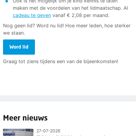
Ook is het mogelijk om je kind kennis te laten
maken met de voordelen van het lidmaatschap. Al
cadeau te geven
vanaf € 2,08 per maand.
Nog geen lid? Word nu lid! Hoe meer leden, hoe sterker
we staan.
Word lid
Graag tot ziens tijdens een van de bijeenkomsten!
Meer nieuws
27-07-2026