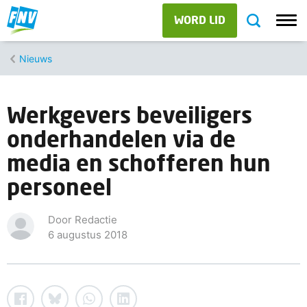
WORD LID
Nieuws
Werkgevers beveiligers
onderhandelen via de
media en schofferen hun
personeel
Door Redactie
6 augustus 2018