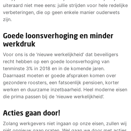
uiteraard niet mee eens: jullie strijden voor hele redelijke
verbeteringen, die op geen enkele manier ouderwets
zijn.
Goede loonsverhoging en minder
werkdruk
Voor ons is de ‘nieuwe werkelijkheid’ dat beveiligers
recht hebben op een goede loonsverhoging van
tenminste 3% in 2018 en in de komende jaren.
Daarnaast moeten er goede afspraken komen over
gezondere roosters, een fatsoenlijk pensioen, korter
werken en duurzame inzetbaarheid. Heel moderne eisen
die prima passen bij de ‘nieuwe werkelijkheid’.
Acties gaan door!
Zolang werkgevers niet ingaan op onze eisen, zullen wij
niét opnieuw gaan praten. Wel gaan we door met acties