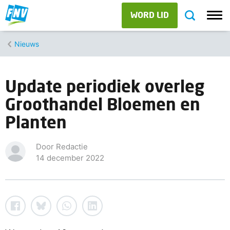
WORD LID
Nieuws
Update periodiek overleg
Groothandel Bloemen en
Planten
Door Redactie
14 december 2022