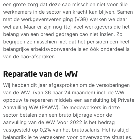
een grote zorg dat deze cao misschien niet voor álle
werknemers in de sector van kracht kan blijven. Samen
met de werkgeversvereniging (VGB) werken we daar
wel aan. Maar er zijn nog (te) veel werkgevers die het
belang van een breed gedragen cao niet inzien. Zo
begrijpen ze misschien niet dat het pensioen een heel
belangrijke arbeidsvoorwaarde is en óók onderdeel is
van de cao-afspraken.
Reparatie van de WW
Wij hebben dit jaar afgesproken om de versoberingen
van de WW (van 36 naar 24 maanden) incl. de WW
opbouw te repareren middels een aansluiting bij Private
Aanvulling WW (PAWW). De medewerkers in deze
sector betalen dan een bruto bijdrage voor de
aanvulling van de WW. Voor 2022 is het bedrag
vastgesteld op 0,2% van het brutosalaris. Het is altijd
belangrijk je te verzekeren voor onverwachte situaties,