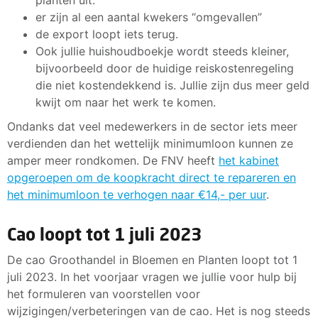
er zijn al een aantal kwekers “omgevallen”
de export loopt iets terug.
Ook jullie huishoudboekje wordt steeds kleiner,
bijvoorbeeld door de huidige reiskostenregeling
die niet kostendekkend is. Jullie zijn dus meer geld
kwijt om naar het werk te komen.
Ondanks dat veel medewerkers in de sector iets meer
verdienden dan het wettelijk minimumloon kunnen ze
amper meer rondkomen. De FNV heeft
het kabinet
opgeroepen om de koopkracht direct te repareren en
het minimumloon te verhogen naar €14,- per uur
.
Cao loopt tot 1 juli 2023
De cao Groothandel in Bloemen en Planten loopt tot 1
juli 2023. In het voorjaar vragen we jullie voor hulp bij
het formuleren van voorstellen voor
wijzigingen/verbeteringen van de cao. Het is nog steeds