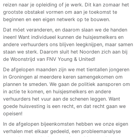
reizen naar je opleiding of je werk. Dit kan zomaar het
grootste obstakel vormen om aan je toekomst te
beginnen en een eigen netwerk op te bouwen.
Dat móet veranderen, en daarom slaan we de handen
ineen! Want individueel kunnen de huisjesmelkers en
andere verhuurders ons blijven leegknijpen, maar samen
staan we sterk. Daarom sluit het Noorden zich aan bij
de Woonstrijd van FNV Young & United!
De afgelopen maanden zijn we met tientallen jongeren
in Groningen al meerdere keren samengekomen om
plannen te smeden. We gaan de politiek aansporen om
in actie te komen, en huisjesmelkers en andere
verhuurders het vuur aan de schenen leggen. Want
goede huisvesting is een recht, en dat recht gaan we
opeisen!
In de afgelopen bijeenkomsten hebben we onze eigen
verhalen met elkaar gedeeld, een probleemanalyse