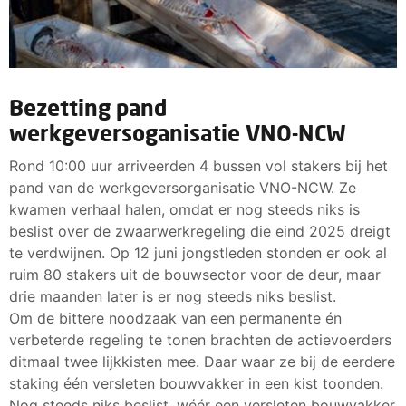
Bezetting pand
werkgeversoganisatie VNO-NCW
Rond 10:00 uur arriveerden 4 bussen vol stakers bij het
pand van de werkgeversorganisatie VNO-NCW. Ze
kwamen verhaal halen, omdat er nog steeds niks is
beslist over de zwaarwerkregeling die eind 2025 dreigt
te verdwijnen. Op 12 juni jongstleden stonden er ook al
ruim 80 stakers uit de bouwsector voor de deur, maar
drie maanden later is er nog steeds niks beslist.
Om de bittere noodzaak van een permanente én
verbeterde regeling te tonen brachten de actievoerders
ditmaal twee lijkkisten mee. Daar waar ze bij de eerdere
staking één versleten bouwvakker in een kist toonden.
Nog steeds niks beslist, wéér een versleten bouwvakker