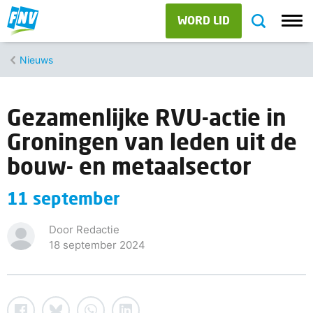
WORD LID
Nieuws
Gezamenlijke RVU-actie in
Groningen van leden uit de
bouw- en metaalsector
11 september
Door Redactie
18 september 2024