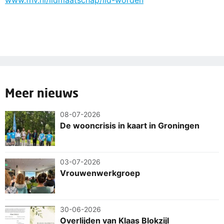
Meer nieuws
08-07-2026
De wooncrisis in kaart in Groningen
03-07-2026
Vrouwenwerkgroep
30-06-2026
Overlijden van Klaas Blokzijl