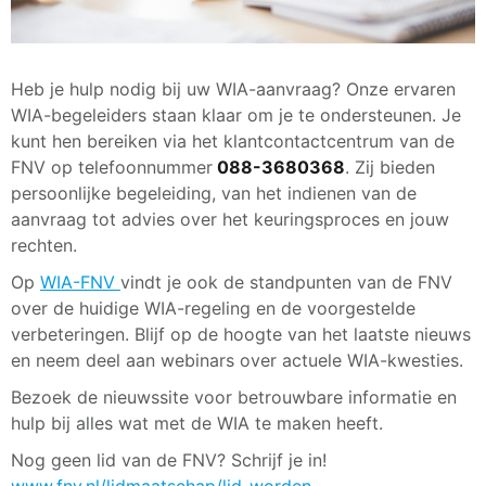
Heb je hulp nodig bij uw WIA-aanvraag? Onze ervaren
WIA-begeleiders staan klaar om je te ondersteunen. Je
kunt hen bereiken via het klantcontactcentrum van de
FNV op telefoonnummer
088-3680368
. Zij bieden
persoonlijke begeleiding, van het indienen van de
aanvraag tot advies over het keuringsproces en jouw
rechten.
Op
WIA-FNV
vindt je ook de standpunten van de FNV
over de huidige WIA-regeling en de voorgestelde
verbeteringen. Blijf op de hoogte van het laatste nieuws
en neem deel aan webinars over actuele WIA-kwesties.
Bezoek de nieuwssite voor betrouwbare informatie en
hulp bij alles wat met de WIA te maken heeft.
Nog geen lid van de FNV? Schrijf je in!
www.fnv.nl/lidmaatschap/lid-worden