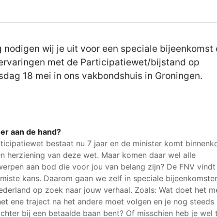
 nodigen wij je uit voor een speciale bijeenkomst
ervaringen met de Participatiewet/bijstand op
dag 18 mei in ons vakbondshuis in Groningen.
 er aan de hand?
ticipatiewet bestaat nu 7 jaar en de minister komt binnenk
n herziening van deze wet. Maar komen daar wel alle
erpen aan bod die voor jou van belang zijn? De FNV vindt
miste kans. Daarom gaan we zelf in speciale bijeenkomsten
ederland op zoek naar jouw verhaal. Zoals: Wat doet het me
 het ene traject na het andere moet volgen en je nog steeds
ichter bij een betaalde baan bent? Of misschien heb je wel 