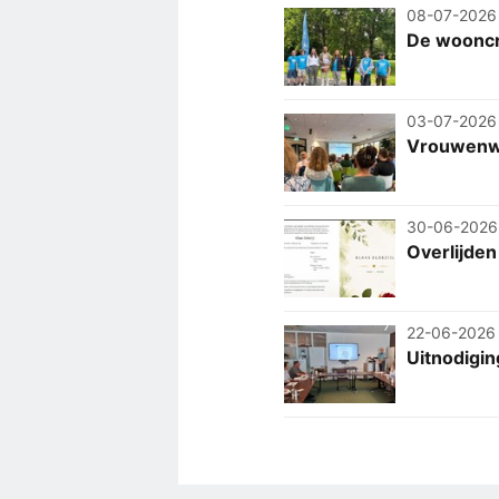
08-07-2026
De wooncri
03-07-2026
Vrouwenw
30-06-2026
Overlijden 
22-06-2026
Uitnodigin