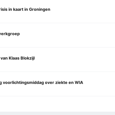
sis in kaart in Groningen
erkgroep
van Klaas Blokzijl
g voorlichtingsmiddag over ziekte en WIA