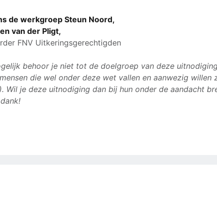
s de werkgroep Steun Noord,
n van der Pligt,
rder FNV Uitkeringsgerechtigden
gelijk behoor je niet tot de doelgroep van deze uitnodigin
 mensen die wel onder deze wet vallen en aanwezig willen zi
t). Wil je deze uitnodiging dan bij hun onder de aandacht b
 dank!