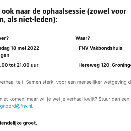
ook naar de ophaalsessie (zowel voor
n, als niet-leden):
er?
Waar?
sdag 18 mei 2022 FNV Vakbondshuis
ngen
19.00 tot 21.00 uur Hereweg 120, Groning
erhaal telt. Samen sterk, voor een menselijker wetgeving d
 niet komen, maar wil je wel je verhaal kwijt? Stuur dan een
gnoord@fnv.nl
.
iendelijke groet,