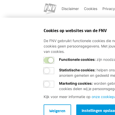
Disclaimer
Cookies
Privacy
Cookies op websites van de FNV
De FNV gebruikt functionele cookies die no
cookies geen persoonsgegevens. Met jouw
van cookies.
Functionele cookies:
zijn noodza
Statistische cookies
:
helpen ons
anoniem gemeten en gedeeld m
Marketing cookies
:
worden gebru
cookies delen wij je persoonsge
Kijk voor meer informatie op
onze cookiep
Instellingen opslaa
Weigeren