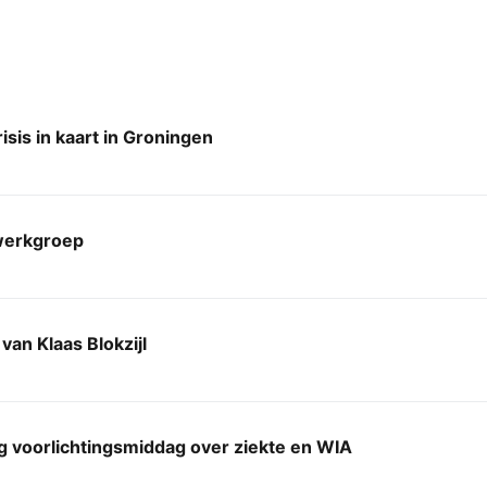
sis in kaart in Groningen
erkgroep
van Klaas Blokzijl
g voorlichtingsmiddag over ziekte en WIA