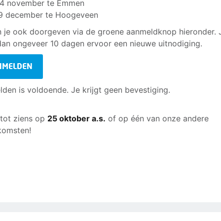
4 november te Emmen
9 december te Hoogeveen
n je ook doorgeven via de groene aanmeldknop hieronder. 
 dan ongeveer 10 dagen ervoor een nieuwe uitnodiging.
NMELDEN
den is voldoende. Je krijgt geen bevestiging.
tot ziens op
25 oktober a.s.
of op één van onze andere
komsten!