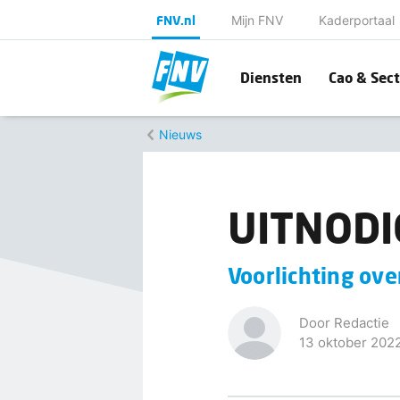
FNV.nl
Mijn FNV
Kaderportaal
Diensten
Cao & Sect
Nieuws
UITNODI
Voorlichting ove
Door Redactie
13 oktober 202