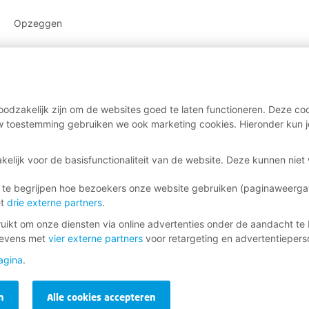
Opzeggen
odzakelijk zijn om de websites goed te laten functioneren. Deze coo
 toestemming gebruiken we ook marketing cookies. Hieronder kun j
kelijk voor de basisfunctionaliteit van de website. Deze kunnen nie
 te begrijpen hoe bezoekers onze website gebruiken (paginaweerg
et
drie externe partners
.
ikt om onze diensten via online advertenties onder de aandacht te 
gevens met
vier externe partners
voor retargeting en advertentieperso
agina
.
n
Alle cookies accepteren