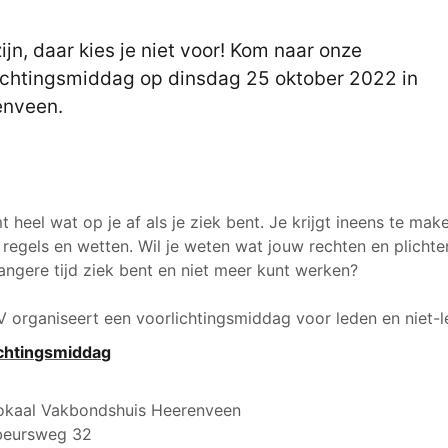
zijn, daar kies je niet voor! Kom naar onze
ichtingsmiddag op dinsdag 25 oktober 2022 in
enveen.
t heel wat op je af als je ziek bent. Je krijgt ineens te ma
ei regels en wetten. Wil je weten wat jouw rechten en plichte
 langere tijd ziek bent en niet meer kunt werken?
 organiseert een voorlichtingsmiddag voor leden en niet-l
ichtingsmiddag
okaal Vakbondshuis Heerenveen
beursweg 32