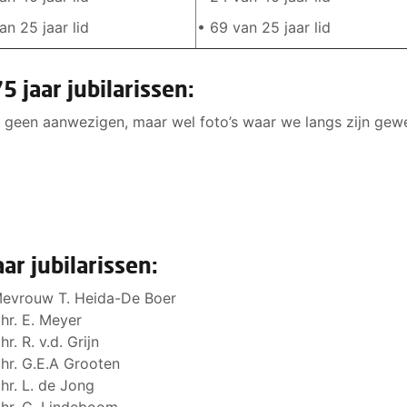
an 25 jaar lid
• 69 van 25 jaar lid
5 jaar jubilarissen:
 geen aanwezigen, maar wel foto’s waar we langs zijn gew
aar jubilarissen:
evrouw T. Heida-De Boer
hr. E. Meyer
hr. R. v.d. Grijn
hr. G.E.A Grooten
hr. L. de Jong