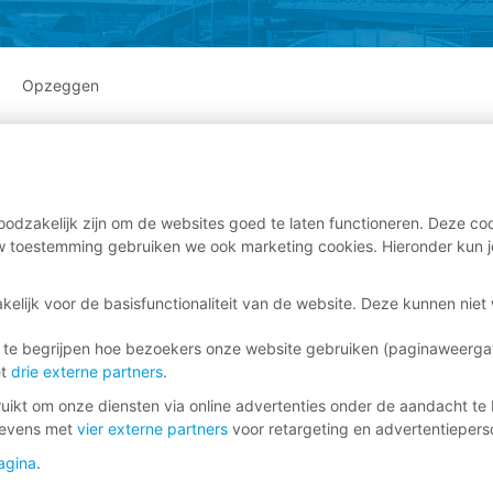
Opzeggen
odzakelijk zijn om de websites goed te laten functioneren. Deze coo
 toestemming gebruiken we ook marketing cookies. Hieronder kun j
kelijk voor de basisfunctionaliteit van de website. Deze kunnen nie
 te begrijpen hoe bezoekers onze website gebruiken (paginaweerg
et
drie externe partners
.
ikt om onze diensten via online advertenties onder de aandacht te 
gevens met
vier externe partners
voor retargeting en advertentieperso
agina
.