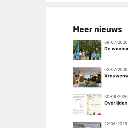
Meer nieuws
08-07-2026
De wooncri
03-07-2026
Vrouwenw
30-06-2026
Overlijden 
22-06-2026