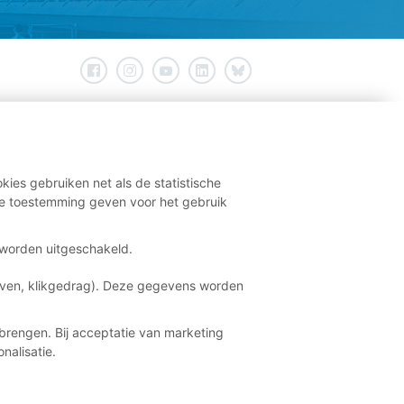
kies gebruiken net als de statistische
e toestemming geven voor het gebruik
t worden uitgeschakeld.
aven, klikgedrag). Deze gegevens worden
brengen. Bij acceptatie van marketing
nalisatie.