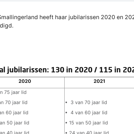
mallingerland heeft haar jubilarissen 2020 en 20
digd.
al jubilarissen: 130 in 2020 / 115 in 20
2020
2021
n 75 jaar lid
an 70 jaar lid
• 3 van 70 jaar lid
van 60 jaar lid
• 4 van 60 jaar lid
an 50 jaar lid
• 15 van 50 jaar lid
an 40 jaar lid
• 24 van 40 jaar lid