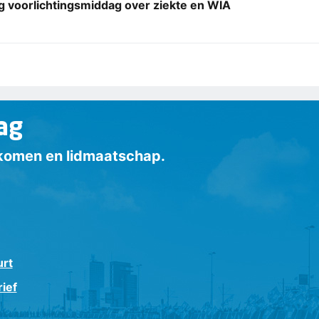
g voorlichtingsmiddag over ziekte en WIA
ag
inkomen en lidmaatschap.
urt
ief