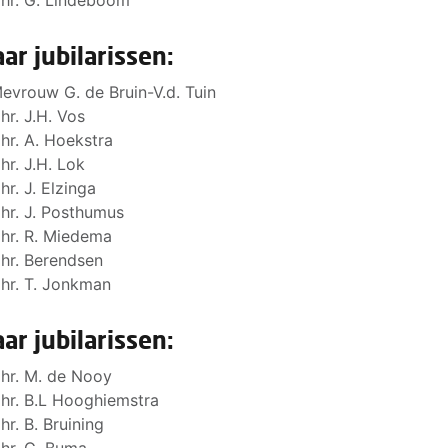
hr. G. Lindeboom
aar jubilarissen:
evrouw G. de Bruin-V.d. Tuin
hr. J.H. Vos
hr. A. Hoekstra
hr. J.H. Lok
hr. J. Elzinga
hr. J. Posthumus
hr. R. Miedema
hr. Berendsen
hr. T. Jonkman
aar jubilarissen:
hr. M. de Nooy
hr. B.L Hooghiemstra
hr. B. Bruining