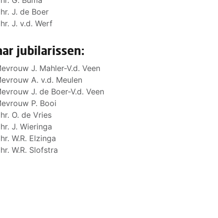
hr. G. Buma
hr. J. de Boer
hr. J. v.d. Werf
aar jubilarissen:
evrouw J. Mahler-V.d. Veen
evrouw A. v.d. Meulen
evrouw J. de Boer-V.d. Veen
evrouw P. Booi
hr. O. de Vries
hr. J. Wieringa
hr. W.R. Elzinga
hr. W.R. Slofstra