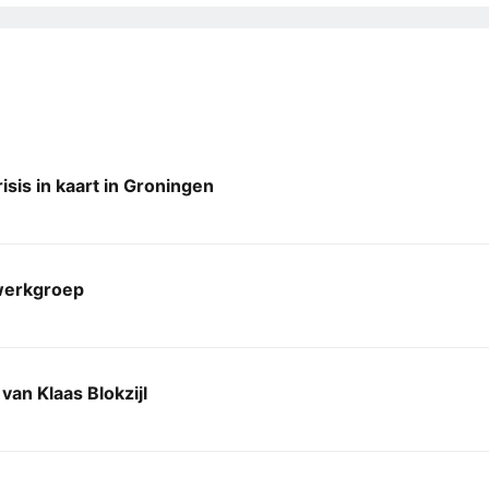
sis in kaart in Groningen
erkgroep
van Klaas Blokzijl