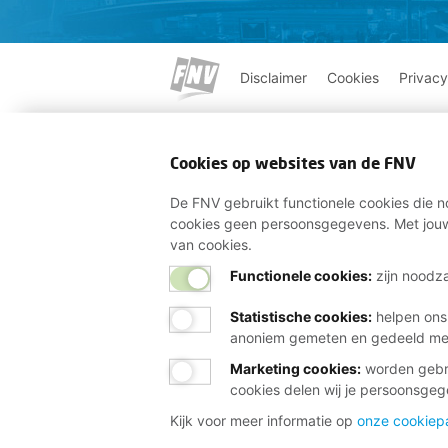
Disclaimer
Cookies
Privacy
Cookies op websites van de FNV
De FNV gebruikt functionele cookies die no
cookies geen persoonsgegevens. Met jouw
van cookies.
Functionele cookies:
zijn noodza
Statistische cookies
:
helpen ons
anoniem gemeten en gedeeld m
Marketing cookies
:
worden gebru
cookies delen wij je persoonsge
Kijk voor meer informatie op
onze cookiep