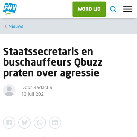
WORD LID
Nieuws
Staatssecretaris en
buschauffeurs Qbuzz
praten over agressie
Door Redactie
13 juli 2021