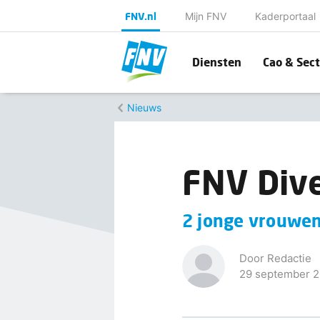
FNV.nl
Mijn FNV
Kaderportaal
Diensten
Cao & Sect
Nieuws
FNV Dive
2 jonge vrouwen
Door Redactie
29 september 2