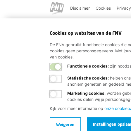
Disclaimer
Cookies
Privacy
Cookies op websites van de FNV
De FNV gebruikt functionele cookies die no
cookies geen persoonsgegevens. Met jouw
van cookies.
Functionele cookies:
zijn noodza
Statistische cookies
:
helpen ons
anoniem gemeten en gedeeld m
Marketing cookies
:
worden gebru
cookies delen wij je persoonsge
Kijk voor meer informatie op
onze cookiep
Instellingen opslaa
Weigeren