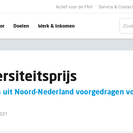
Actief voor de FNV
Service & Contac
or
Doelen
Werk & Inkomen
rsiteitsprijs
 uit Noord-Nederland voorgedragen v
021