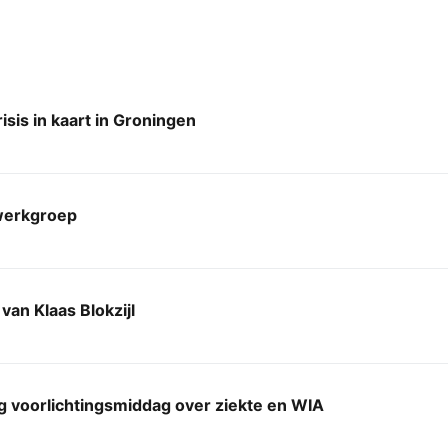
sis in kaart in Groningen
erkgroep
van Klaas Blokzijl
g voorlichtingsmiddag over ziekte en WIA