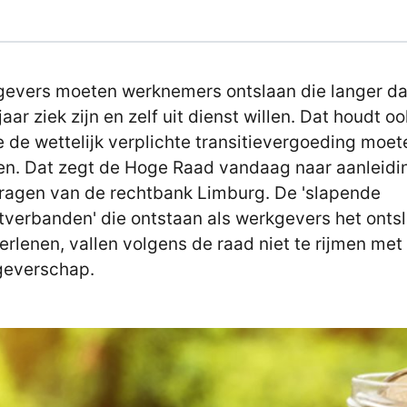
evers moeten werknemers ontslaan die langer d
aar ziek zijn en zelf uit dienst willen. Dat houdt oo
e de wettelijk verplichte transitievergoeding moet
en. Dat zegt de Hoge Raad vandaag naar aanleidi
ragen van de rechtbank Limburg. De 'slapende
tverbanden' die ontstaan als werkgevers het onts
verlenen, vallen volgens de raad niet te rijmen me
geverschap.