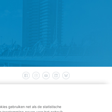
kies gebruiken net als de statistische
e toestemming geven voor het gebruik