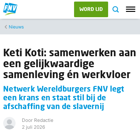
WORD LID
Nieuws
Keti Koti: samenwerken aan
een gelijkwaardige
samenleving én werkvloer
Netwerk Wereldburgers FNV legt
een krans en staat stil bij de
afschaffing van de slavernij
Door Redactie
2 juli 2026