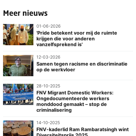
Meer nieuws
01-06-2026
'Pride betekent voor mij de ruimte
krijgen die voor anderen
vanzelfsprekend is'
12-03-2026
Samen tegen racisme en discriminatie
op de werkvloer
28-10-2025
FNV Migrant Domestic Workers:
Ongedocumenteerde werkers
monddood gemaakt – stop de
criminalisering
14-10-2025
FNV-kaderlid Ram Rambaratsingh wint
Diversiteitsprijs 2025