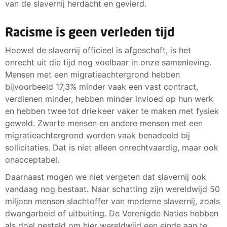
van de slavernij herdacht en gevierd.
Racisme is geen verleden tijd
Hoewel de slavernij officieel is afgeschaft, is het
onrecht uit die tijd nog voelbaar in onze samenleving.
Mensen met een migratieachtergrond hebben
bijvoorbeeld 17,3% minder vaak een vast contract,
verdienen minder, hebben minder invloed op hun werk
en hebben twee tot drie keer vaker te maken met fysiek
geweld. Zwarte mensen en andere mensen met een
migratieachtergrond worden vaak benadeeld bij
sollicitaties. Dat is niet alleen onrechtvaardig, maar ook
onacceptabel.
Daarnaast mogen we niet vergeten dat slavernij ook
vandaag nog bestaat. Naar schatting zijn wereldwijd 50
miljoen mensen slachtoffer van moderne slavernij, zoals
dwangarbeid of uitbuiting. De Verenigde Naties hebben
als doel gesteld om hier wereldwijd een einde aan te