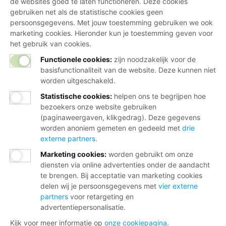
de websites goed te laten functioneren. Deze cookies
gebruiken net als de statistische cookies geen
persoonsgegevens. Met jouw toestemming gebruiken we ook
marketing cookies. Hieronder kun je toestemming geven voor
het gebruik van cookies.
Functionele cookies:
zijn noodzakelijk voor de
basisfunctionaliteit van de website. Deze kunnen niet
worden uitgeschakeld.
Statistische cookies
:
helpen ons te begrijpen hoe
bezoekers onze website gebruiken
(paginaweergaven, klikgedrag). Deze gegevens
worden anoniem gemeten en gedeeld met
drie
externe partners
.
Marketing cookies
:
worden gebruikt om onze
diensten via online advertenties onder de aandacht
te brengen. Bij acceptatie van marketing cookies
delen wij je persoonsgegevens met
vier externe
partners
voor retargeting en
advertentiepersonalisatie.
Kijk voor meer informatie op
onze cookiepagina
.