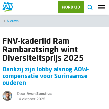
WORD LID
Nieuws
FNV-kaderlid Ram
Rambaratsingh wint
Diversiteitsprijs 2025
Dankzij zijn lobby alsnog AOW-
compensatie voor Surinaamse
ouderen
Door
Avon Senstius
14 oktober 2025