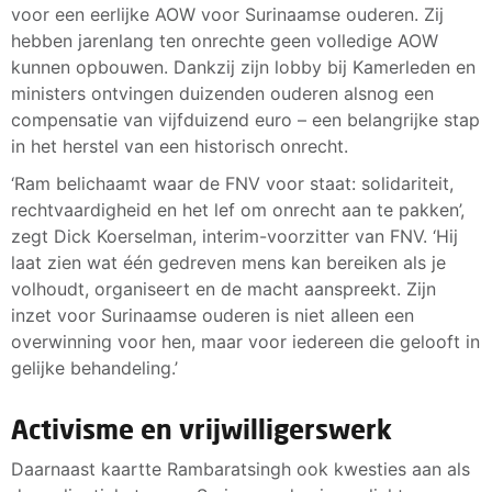
voor een eerlijke AOW voor Surinaamse ouderen. Zij
hebben jarenlang ten onrechte geen volledige AOW
kunnen opbouwen. Dankzij zijn lobby bij Kamerleden en
ministers ontvingen duizenden ouderen alsnog een
compensatie van vijfduizend euro – een belangrijke stap
in het herstel van een historisch onrecht.
‘Ram belichaamt waar de FNV voor staat: solidariteit,
rechtvaardigheid en het lef om onrecht aan te pakken’,
zegt Dick Koerselman, interim-voorzitter van FNV. ‘Hij
laat zien wat één gedreven mens kan bereiken als je
volhoudt, organiseert en de macht aanspreekt. Zijn
inzet voor Surinaamse ouderen is niet alleen een
overwinning voor hen, maar voor iedereen die gelooft in
gelijke behandeling.’
Activisme en vrijwilligerswerk
Daarnaast kaartte Rambaratsingh ook kwesties aan als