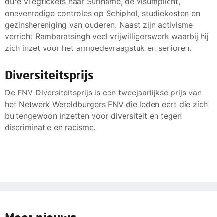
dure vliegtickets naar Suriname, de visumplicht,
onevenredige controles op Schiphol, studiekosten en
gezinshereniging van ouderen. Naast zijn activisme
verricht Rambaratsingh veel vrijwilligerswerk waarbij hij
zich inzet voor het armoedevraagstuk en senioren.
Diversiteitsprijs
De FNV Diversiteitsprijs is een tweejaarlijkse prijs van
het Netwerk Wereldburgers FNV die leden eert die zich
buitengewoon inzetten voor diversiteit en tegen
discriminatie en racisme.