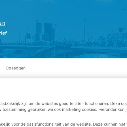
urt
ief
Opzeggen
odzakelijk zijn om de websites goed te laten functioneren. Deze coo
 toestemming gebruiken we ook marketing cookies. Hieronder kun j
kelijk voor de basisfunctionaliteit van de website. Deze kunnen nie