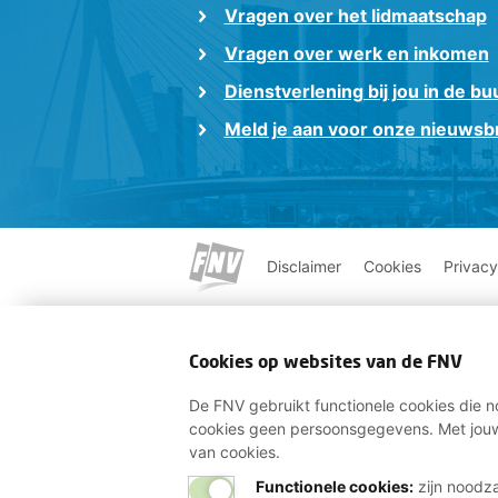
Vragen over het lidmaatschap
Vragen over werk en inkomen
Dienstverlening bij jou in de bu
Meld je aan voor onze nieuwsbr
Disclaimer
Cookies
Privacy
Cookies op websites van de FNV
De FNV gebruikt functionele cookies die no
cookies geen persoonsgegevens. Met jouw
van cookies.
Functionele cookies:
zijn noodza