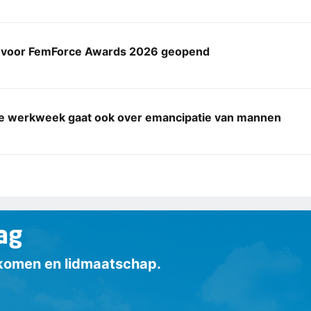
 voor FemForce Awards 2026 geopend
e werkweek gaat ook over emancipatie van mannen
ag
inkomen en lidmaatschap.