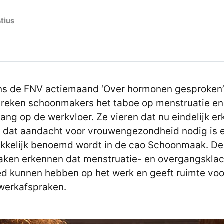
tius
ns de FNV actiemaand ‘Over hormonen gesproken
reken schoonmakers het taboe op menstruatie en
ang op de werkvloer. Ze vieren dat nu eindelijk e
 dat aandacht voor vrouwengezondheid nodig is 
kkelijk benoemd wordt in de cao Schoonmaak. De
aken erkennen dat menstruatie- en overgangskla
ed kunnen hebben op het werk en geeft ruimte voo
werkafspraken.