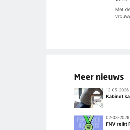
Met d
vrouwe
Meer nieuws
12-05-2026
Kabinet ka
02-03-2026
FNV reikt 