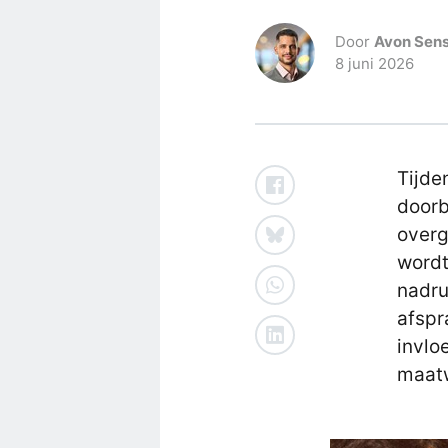
Door
Avon Sens
8 juni 2026
Tijde
doorb
overg
wordt
nadru
afspr
invlo
maat