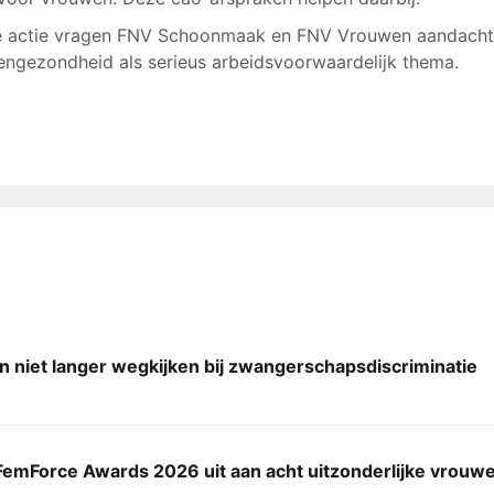
e actie vragen FNV Schoonmaak en FNV Vrouwen aandacht
ngezondheid als serieus arbeidsvoorwaardelijk thema.
n niet langer wegkijken bij zwangerschapsdiscriminatie
FemForce Awards 2026 uit aan acht uitzonderlijke vrouw