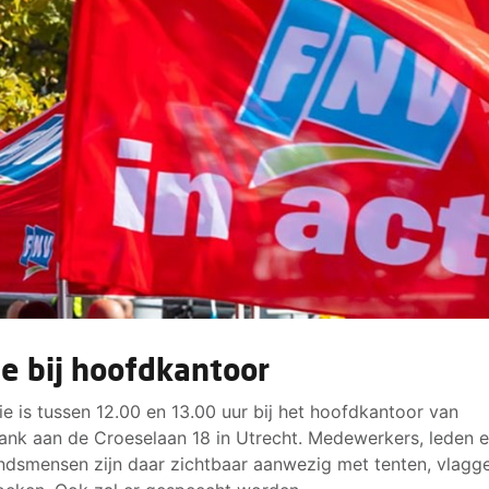
ie bij hoofdkantoor
ie is tussen 12.00 en 13.00 uur bij het hoofdkantoor van
nk aan de Croeselaan 18 in Utrecht. Medewerkers, leden 
dsmensen zijn daar zichtbaar aanwezig met tenten, vlagg