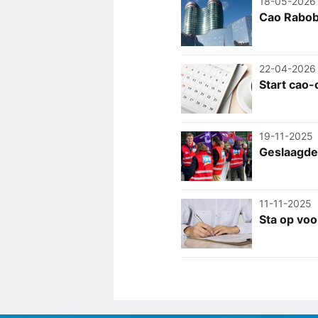
18-05-2026
Cao Rabob
22-04-2026
Start cao
19-11-2025
Geslaagde 
11-11-2025
Sta op voo