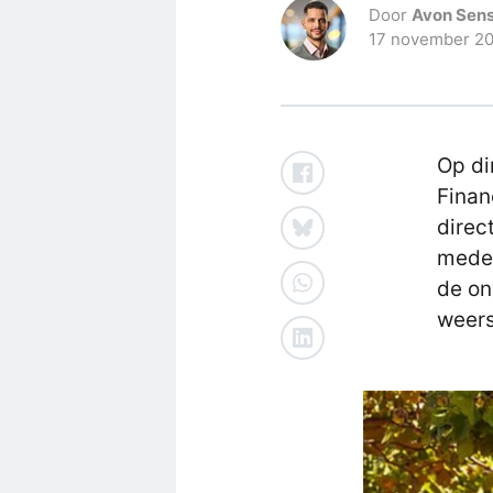
Door
Avon Sens
17 november 2
Op di
Finan
direc
medew
de on
weers