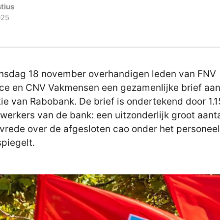
tius
025
nsdag 18 november overhandigen leden van FNV
ce en CNV Vakmensen een gezamenlijke brief aan
tie van Rabobank. De brief is ondertekend door 1.
erkers van de bank: een uitzonderlijk groot aanta
vrede over de afgesloten cao onder het personee
piegelt.