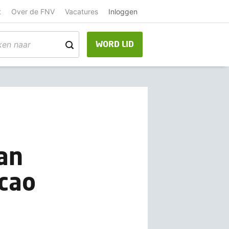
t
Over de FNV
Vacatures
Inloggen
WORD LID
an
cao