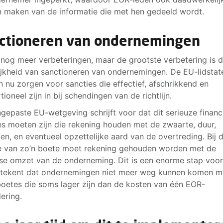
 maken van de informatie die met hen gedeeld wordt.
ctioneren van ondernemingen
n nog meer verbeteringen, maar de grootste verbetering is 
jkheid van sanctioneren van ondernemingen. De EU-lidstat
 nu zorgen voor sancties die effectief, afschrikkend en
ioneel zijn in bij schendingen van de richtlijn.
gepaste EU-wetgeving schrijft voor dat dit serieuze financ
es moeten zijn die rekening houden met de zwaarte, duur,
en, en eventueel opzettelijke aard van de overtreding. Bij 
 van zo’n boete moet rekening gehouden worden met de
jkse omzet van de onderneming. Dit is een enorme stap voor
tekent dat ondernemingen niet meer weg kunnen komen m
boetes die soms lager zijn dan de kosten van één EOR-
ering.