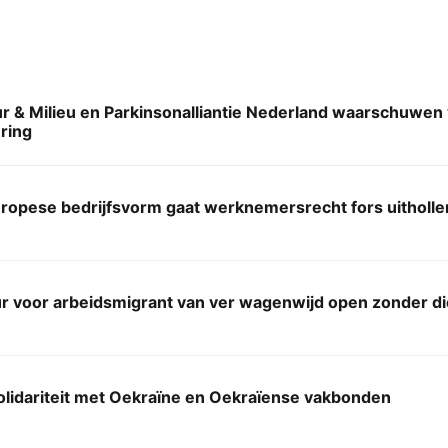
r & Milieu en Parkinsonalliantie Nederland waarschuwen 
ring
ropese bedrijfsvorm gaat werknemersrecht fors uitholle
ur voor arbeidsmigrant van ver wagenwijd open zonder d
solidariteit met Oekraïne en Oekraïense vakbonden