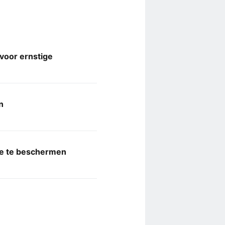
voor ernstige
n
ie te beschermen