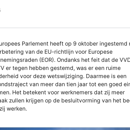
5
uropees Parlement heeft op 9 oktober ingestemd
rbetering van de EU-richtlijn voor Europese
nemingsraden (EOR). Ondanks het feit dat de VV
V er tegen hebben gestemd, was er een ruime
erheid voor deze wetswijziging. Daarmee is een
ndstraject van meer dan tien jaar tot een goed e
en. Het betekent voor werknemers dat zij meer
aak zullen krijgen op de besluitvorming van het bed
zij werken.