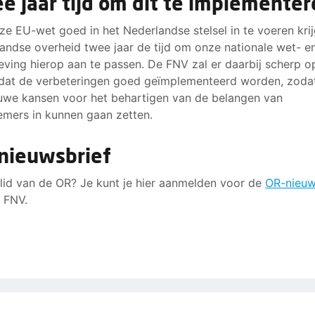
e jaar tijd om dit te implemente
e EU-wet goed in het Nederlandse stelsel in te voeren krij
andse overheid twee jaar de tijd om onze nationale wet- e
eving hierop aan te passen. De FNV zal er daarbij scherp o
 dat de verbeteringen goed geïmplementeerd worden, zoda
uwe kansen voor het behartigen van de belangen van
mers in kunnen gaan zetten.
nieuwsbrief
 lid van de OR? Je kunt je hier aanmelden voor de
OR-nieuw
 FNV.