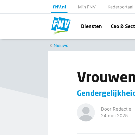
FNV.nl
Mijn FNV
Kaderportaal
Diensten
Cao & Sect
Nieuws
Vrouwen
Gendergelijkhei
Door Redactie
24 mei 2025