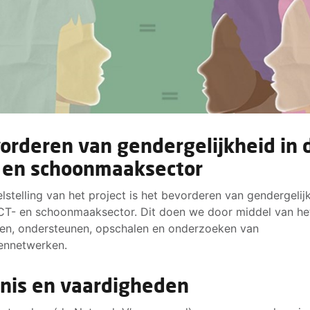
orderen van gendergelijkheid in 
- en schoonmaaksector
lstelling van het project is het bevorderen van gendergelij
ICT- en schoonmaaksector. Dit doen we door middel van he
en, ondersteunen, opschalen en onderzoeken van
ennetwerken.
nis en vaardigheden