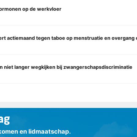
ormonen op de werkvloer
ert actiemaand tegen taboe op menstruatie en overgang
n niet langer wegkijken bij zwangerschapsdiscriminatie
ag
inkomen en lidmaatschap.