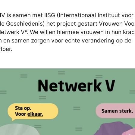
V is samen met IISG (Internationaal Instituut voor
le Geschiedenis) het project gestart Vrouwen Voo
etwerk V*. We willen hiermee vrouwen in hun krac
n en samen zorgen voor echte verandering op de
loer.