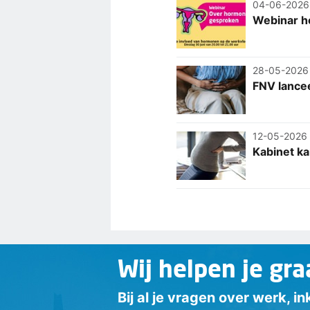
04-06-2026
Webinar h
28-05-2026
FNV lance
12-05-2026
Kabinet ka
Wij helpen je gra
Bij al je vragen over werk, 