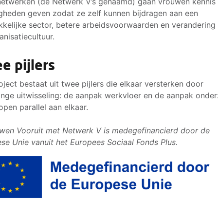
etwerken (de Netwerk V’s genaamd) gaan vrouwen kennis
gheden geven zodat ze zelf kunnen bijdragen aan een
kkelijke sector, betere arbeidsvoorwaarden en verandering
anisatiecultuur.
e pijlers
oject bestaat uit twee pijlers die elkaar versterken door
inge uitwisseling: de aanpak werkvloer en de aanpak onder
open parallel aan elkaar.
wen Vooruit met Netwerk V is medegefinancierd door de
se Unie vanuit het Europees Sociaal Fonds Plus.