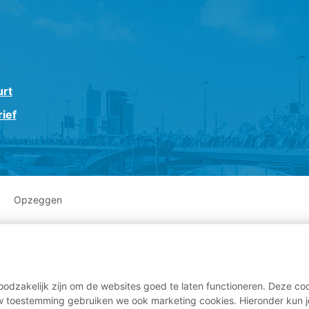
urt
ief
Opzeggen
odzakelijk zijn om de websites goed te laten functioneren. Deze coo
 toestemming gebruiken we ook marketing cookies. Hieronder kun j