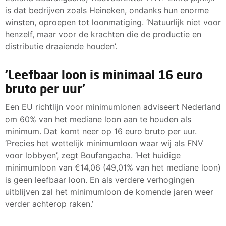
is dat bedrijven zoals Heineken, ondanks hun enorme
winsten, oproepen tot loonmatiging. ‘Natuurlijk niet voor
henzelf, maar voor de krachten die de productie en
distributie draaiende houden’.
‘Leefbaar loon is minimaal 16 euro
bruto per uur’
Een EU richtlijn voor minimumlonen adviseert Nederland
om 60% van het mediane loon aan te houden als
minimum. Dat komt neer op 16 euro bruto per uur.
‘Precies het wettelijk minimumloon waar wij als FNV
voor lobbyen’, zegt Boufangacha. ‘Het huidige
minimumloon van €14,06 (49,01% van het mediane loon)
is geen leefbaar loon. En als verdere verhogingen
uitblijven zal het minimumloon de komende jaren weer
verder achterop raken.’