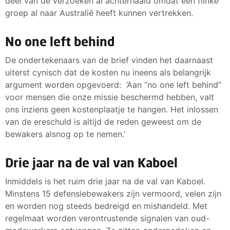
deel van de verzoeken al achterhaald omdat een flinke
groep al naar Australië heeft kunnen vertrekken.
No one left behind
De ondertekenaars van de brief vinden het daarnaast
uiterst cynisch dat de kosten nu ineens als belangrijk
argument worden opgevoerd: ‘Aan “no one left behind”
voor mensen die onze missie beschermd hebben, valt
ons inziens geen kostenplaatje te hangen. Het inlossen
van de ereschuld is altijd de reden geweest om de
bewakers alsnog op te nemen.’
Drie jaar na de val van Kaboel
Inmiddels is het ruim drie jaar na de val van Kaboel.
Minstens 15 defensiebewakers zijn vermoord, velen zijn
en worden nog steeds bedreigd en mishandeld. Met
regelmaat worden verontrustende signalen van oud-