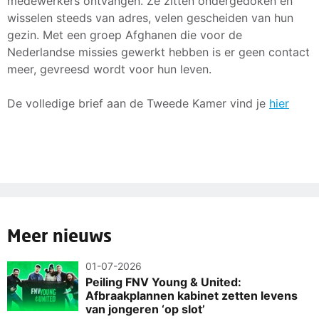
medewerkers ontvangen. Ze zitten ondergedoken en
wisselen steeds van adres, velen gescheiden van hun
gezin. Met een groep Afghanen die voor de
Nederlandse missies gewerkt hebben is er geen contact
meer, gevreesd wordt voor hun leven.
De volledige brief aan de Tweede Kamer vind je ­
hier
Meer nieuws
01-07-2026
Peiling FNV Young & United:
Afbraakplannen kabinet zetten levens
van jongeren ‘op slot’