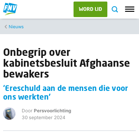
WORD LID
Nieuws
Onbegrip over
kabinetsbesluit Afghaanse
bewakers
‘Ereschuld aan de mensen die voor
ons werkten’
Door
Persvoorlichting
30 september 2024