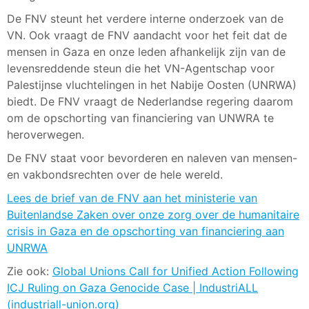
De FNV steunt het verdere interne onderzoek van de
VN. Ook vraagt de FNV aandacht voor het feit dat de
mensen in Gaza en onze leden afhankelijk zijn van de
levensreddende steun die het VN-Agentschap voor
Palestijnse vluchtelingen in het Nabije Oosten (UNRWA)
biedt. De FNV vraagt de Nederlandse regering daarom
om de opschorting van financiering van UNWRA te
heroverwegen.
De FNV staat voor bevorderen en naleven van mensen-
en vakbondsrechten over de hele wereld.
Lees de brief van de FNV aan het ministerie van
Buitenlandse Zaken over onze zorg over de humanitaire
crisis in Gaza en de opschorting van financiering aan
UNRWA
Zie ook:
Global Unions Call for Unified Action Following
ICJ Ruling on Gaza Genocide Case | IndustriALL
(industriall-union.org)