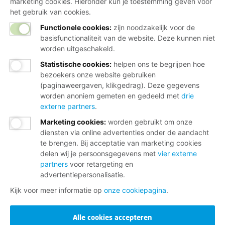
marketing cookies. Hieronder kun je toestemming geven voor
het gebruik van cookies.
Functionele cookies:
zijn noodzakelijk voor de
basisfunctionaliteit van de website. Deze kunnen niet
worden uitgeschakeld.
Statistische cookies
:
helpen ons te begrijpen hoe
bezoekers onze website gebruiken
(paginaweergaven, klikgedrag). Deze gegevens
worden anoniem gemeten en gedeeld met
drie
externe partners
.
Marketing cookies
:
worden gebruikt om onze
diensten via online advertenties onder de aandacht
te brengen. Bij acceptatie van marketing cookies
delen wij je persoonsgegevens met
vier externe
partners
voor retargeting en
advertentiepersonalisatie.
Kijk voor meer informatie op
onze cookiepagina
.
Alle cookies accepteren