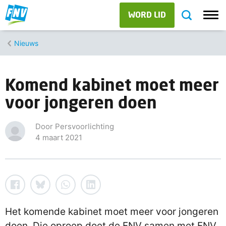
WORD LID
Nieuws
Komend kabinet moet meer
voor jongeren doen
Door Persvoorlichting
4 maart 2021
Het komende kabinet moet meer voor jongeren
doen. Die oproep doet de FNV samen met FNV