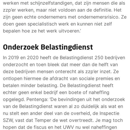
werken met schijnzelfstandigen, dat zijn mensen die als
zzp’er werken, maar niet voldoen aan de definitie. Het
zijn geen echte ondernemers met ondernemersrisico. Ze
doen geen specialistisch werk en kunnen niet zelf
bepalen hoe ze het werk uitvoeren.’
Onderzoek Belastingdienst
In 2019 en 2020 heeft de Belastingdienst 250 bedrijven
onderzocht en toen bleek dat meer dan de helft van
deze bedrijven mensen onterecht als zzp’er inzet. Ze
ontlopen hiermee de afdracht van sociale premies en
betalen minder belasting. De Belastingdienst heeft
echter geen enkel bedrijf een boete of naheffing
opgelegd. Pentenga: ‘De bevindingen uit het onderzoek
van de Belastingdienst waren al zo duidelijk als wat en
nu stelt een ander deel van de overheid, de Inspectie
SZW, vast dat Temper de wet overtreedt. Je mag toch
hopen dat de fiscus en het UWV nu wel naheffingen