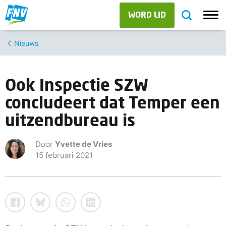
WORD LID
Nieuws
Ook Inspectie SZW
concludeert dat Temper een
uitzendbureau is
Door
Yvette de Vries
15 februari 2021