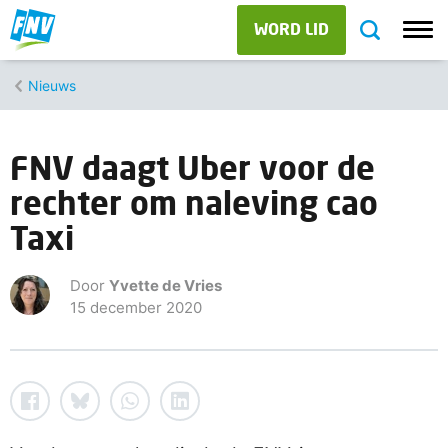
WORD LID
Nieuws
FNV daagt Uber voor de
rechter om naleving cao
Taxi
Door
Yvette de Vries
15 december 2020