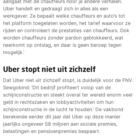
aangaat met de chauffeurs hoor je andere verhalen.
Uber handelt en gedraagt zich in alles als een
werkgever. Ze bepaalt welke chauffeurs en auto’s tot
het platform toegelaten worden, het tarief waarvoor ze
rijden en controleert de prestaties van chauffeurs. Ook
worden chauffeurs zonder pardon geblokkeerd, wat
neerkomt op ontslag, en daar is geen beroep tegen
mogelijk.’
Uber stopt niet uit zichzelf
Dat Uber niet uit zichzelf stopt, is duidelijk voor de FNV.
Sewgobind: ‘Dit bedrijf profiteert volop van de
schijnconstructie en steekt overal ter wereld enorm veel
geld in rechtszaken en lobbyactiviteiten om hun
schijnconstructie in de lucht te houden.’ De vakbond
berekende eerder dit jaar dat Uber op deze manier
jaarlijks ongeveer 58 miljoen aan sociale premies,
belastingen en pensioenpremies bespaart.