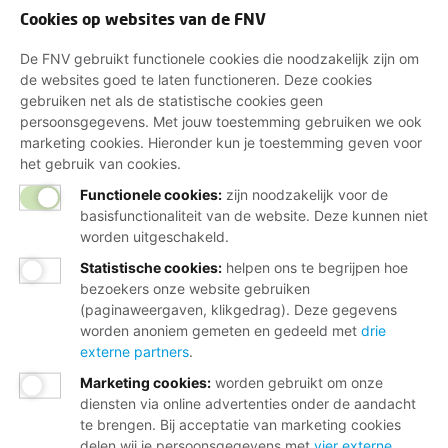
Cookies op websites van de FNV
De FNV gebruikt functionele cookies die noodzakelijk zijn om
de websites goed te laten functioneren. Deze cookies
gebruiken net als de statistische cookies geen
persoonsgegevens. Met jouw toestemming gebruiken we ook
marketing cookies. Hieronder kun je toestemming geven voor
het gebruik van cookies.
Functionele cookies:
zijn noodzakelijk voor de
basisfunctionaliteit van de website. Deze kunnen niet
worden uitgeschakeld.
Statistische cookies
:
helpen ons te begrijpen hoe
bezoekers onze website gebruiken
(paginaweergaven, klikgedrag). Deze gegevens
worden anoniem gemeten en gedeeld met
drie
externe partners
.
Marketing cookies
:
worden gebruikt om onze
diensten via online advertenties onder de aandacht
te brengen. Bij acceptatie van marketing cookies
delen wij je persoonsgegevens met
vier externe