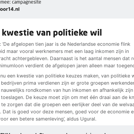
 mee: campagnesite
oor14.nl
 kwestie van politieke wil
: ‘De afgelopen tien jaar is de Nederlandse economie flink
id maar vooral werknemers met een laag inkomen zijn in
acht achtergebleven. Daarnaast is het aantal mensen dat 
nimumloon verdient de afgelopen jaren alleen maar toegen
s nu een kwestie van politieke keuzes maken, van politieke w
l bedrijven prima verdienen zijn er grote groepen werkende
f nauwelijks rondkomen van hun inkomen en afhankelijk zijn
ei toeslagen. De keuze moet zijn om met één draai aan de k
 te zorgen dat die groepen een eerlijker deel van de welva
n. Dat is goed voor deze mensen, goed voor de economie 
oor een betere samenleving’, aldus Ugural.