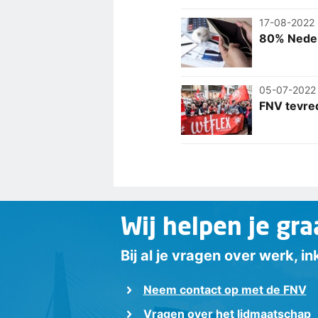
17-08-2022
80% Nederl
05-07-2022
FNV tevred
Wij helpen je gra
Bij al je vragen over werk, 
Neem contact op met de FNV
Vragen over het lidmaatschap