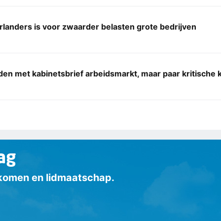
anders is voor zwaarder belasten grote bedrijven
en met kabinetsbrief arbeidsmarkt, maar paar kritische
ag
inkomen en lidmaatschap.