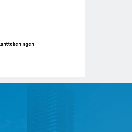
 kanttekeningen