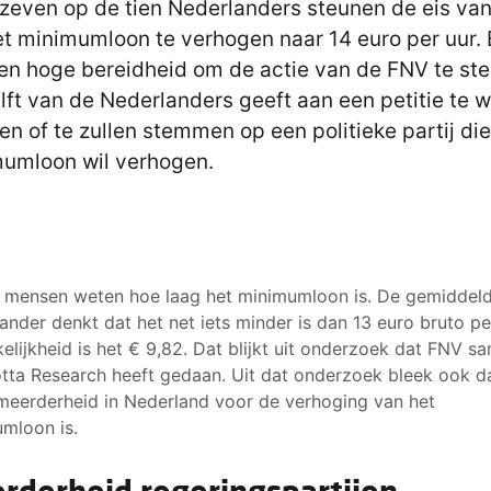
zeven op de tien Nederlanders steunen de eis va
t minimumloon te verhogen naar 14 euro per uur. E
en hoge bereidheid om de actie van de FNV te st
lft van de Nederlanders geeft aan een petitie te w
en of te zullen stemmen op een politieke partij die
umloon wil verhogen.
 mensen weten hoe laag het minimumloon is. De gemiddel
ander denkt dat het net iets minder is dan 13 euro bruto pe
kelijkheid is het € 9,82. Dat blijkt uit onderzoek dat FNV s
tta Research heeft gedaan. Uit dat onderzoek bleek ook d
meerderheid in Nederland voor de verhoging van het
mloon is.