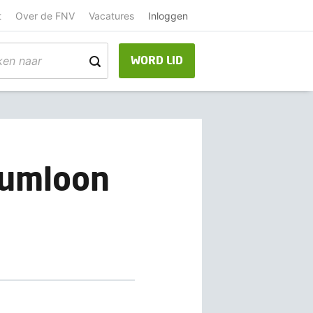
t
Over de FNV
Vacatures
Inloggen
WORD LID
mumloon