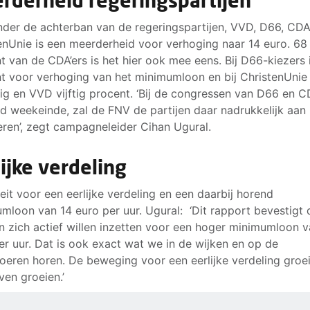
rderheid regeringspartijen
der de achterban van de regeringspartijen, VVD, D66, CD
enUnie is een meerderheid voor verhoging naar 14 euro. 68
t van de CDA’ers is het hier ook mee eens. Bij D66-kiezers 
t voor verhoging van het minimumloon en bij ChristenUnie
ig en VVD vijftig procent. ‘Bij de congressen van D66 en C
 weekeinde, zal de FNV de partijen daar nadrukkelijk aan
eren’, zegt campagneleider Cihan Ugural.
lijke verdeling
eit voor een eerlijke verdeling en een daarbij horend
mloon van 14 euro per uur. Ugural: ‘Dit rapport bevestigt 
 zich actief willen inzetten voor een hoger minimumloon v
er uur. Dat is ook exact wat we in de wijken en op de
oeren horen. De beweging voor een eerlijke verdeling groei
jven groeien.’