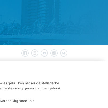
kies gebruiken net als de statistische
e toestemming geven voor het gebruik
t worden uitgeschakeld.