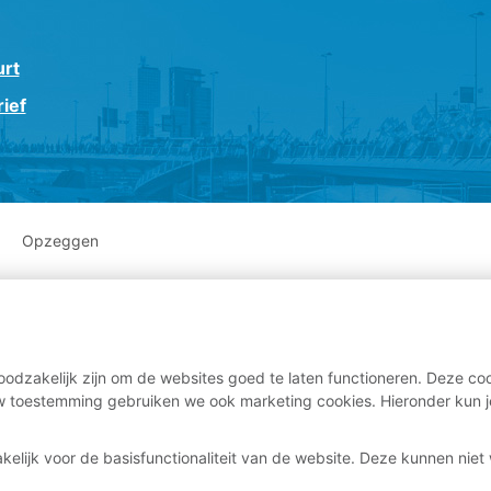
urt
ief
Opzeggen
odzakelijk zijn om de websites goed te laten functioneren. Deze coo
 toestemming gebruiken we ook marketing cookies. Hieronder kun j
kelijk voor de basisfunctionaliteit van de website. Deze kunnen nie