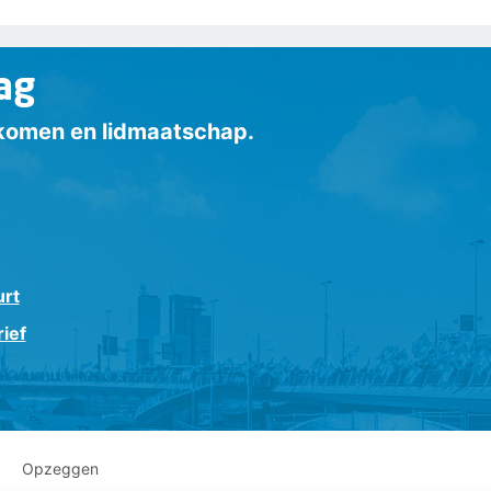
ag
inkomen en lidmaatschap.
urt
ief
Opzeggen