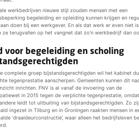
iale werkbedrijven nieuwe stijl zouden mensen met een
sbeperking begeleiding en opleiding kunnen krijgen en regu
aan doen bij een werkgever. En als dat werk er even niet is
 ze terugvallen op het vangnet dat zo’n werkbedrijf dan oo
d voor begeleiding en scholing
standsgerechtigden
e complete groep bijstandsgerechtigden wil het kabinet d
chte tegenprestatie aanscherpen. Gemeenten kunnen dit na
inzicht inrichten. FNV is al vanaf de invoering van de
ipatiewet in 2015 tegen de verplichte tegenprestatie, omdat
andere leidt tot uitbuiting van bijstandsgerechtigden. Zo zij
ald ingezet in Tilburg en in Groningen raakten mensen in e
alde ‘draaideurconstructie’, waar alleen het bedrijfsleven b
rd.