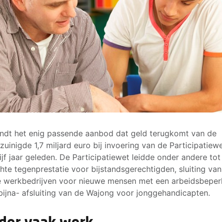
ndt het enig passende aanbod dat geld terugkomt van de
uinigde 1,7 miljard euro bij invoering van de Participatiewe
vijf jaar geleden. De Participatiewet leidde onder andere tot
chte tegenprestatie voor bijstandsgerechtigden, sluiting van
e werkbedrijven voor nieuwe mensen met een arbeidsbeper
bijna- afsluiting van de Wajong voor jonggehandicapten.
der vaak werk