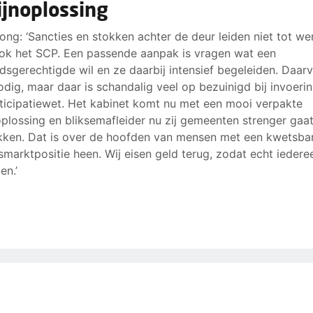
ijnoplossing
Jong: ‘Sancties en stokken achter de deur leiden niet tot we
ok het SCP. Een passende aanpak is vragen wat een
ndsgerechtigde wil en ze daarbij intensief begeleiden. Daarv
odig, maar daar is schandalig veel op bezuinigd bij invoeri
ticipatiewet. Het kabinet komt nu met een mooi verpakte
oplossing en bliksemafleider nu zij gemeenten strenger gaa
ken. Dat is over de hoofden van mensen met een kwetsba
smarktpositie heen. Wij eisen geld terug, zodat echt iedere
n.’