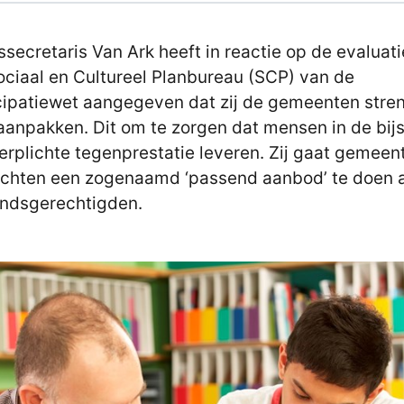
ssecretaris Van Ark heeft in reactie op de evaluat
ociaal en Cultureel Planbureau (SCP) van de
cipatiewet aangegeven dat zij de gemeenten stre
aanpakken. Dit om te zorgen dat mensen in de bij
erplichte tegenprestatie leveren. Zij gaat gemeen
ichten een zogenaamd ‘passend aanbod’ te doen 
andsgerechtigden.