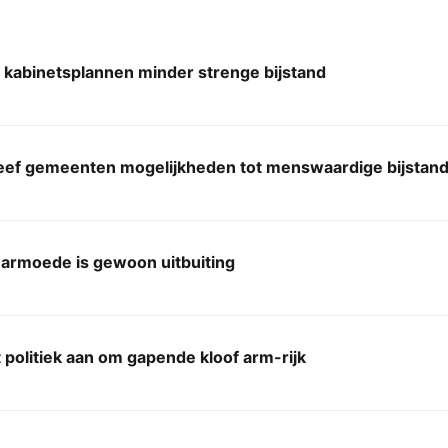
 kabinetsplannen minder strenge bijstand
geef gemeenten mogelijkheden tot menswaardige bijstan
 armoede is gewoon uitbuiting
 politiek aan om gapende kloof arm-rijk