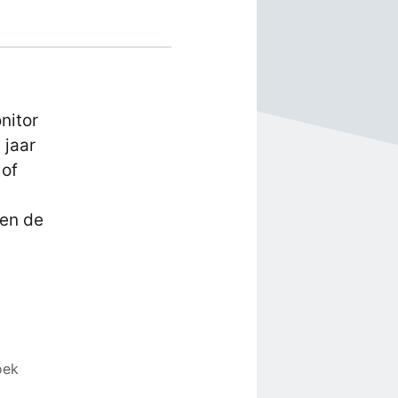
nitor
 jaar
 of
sen de
oek