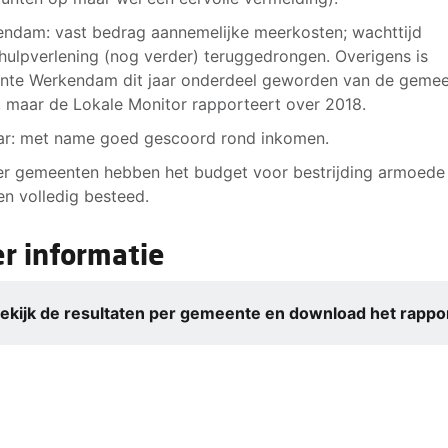
ndam: vast bedrag aannemelijke meerkosten; wachttijd
hulpverlening (nog verder) teruggedrongen. Overigens is
nte Werkendam dit jaar onderdeel geworden van de geme
, maar de Lokale Monitor rapporteert over 2018.
r: met name goed gescoord rond inkomen.
ier gemeenten hebben het budget voor bestrijding armoede
en volledig besteed.
r informatie
ekijk de resultaten per gemeente en download het rappo