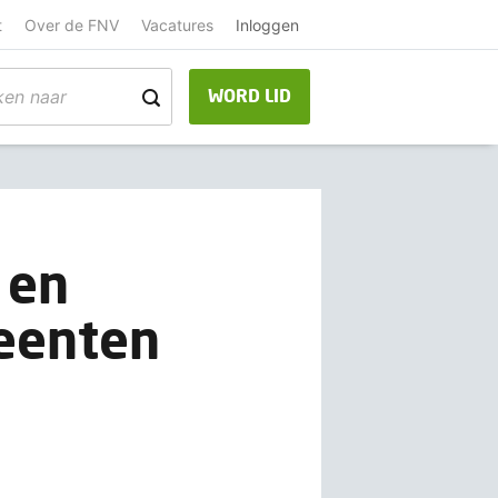
t
Over de FNV
Vacatures
Inloggen
WORD LID
 en
eenten