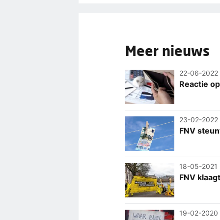
Meer nieuws
22-06-2022
Reactie op
23-02-2022
FNV steunt
18-05-2021
FNV klaagt
19-02-2020