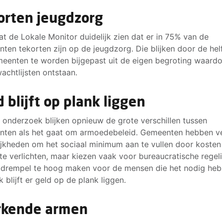
orten jeugdzorg
at de Lokale Monitor duidelijk zien dat er in 75% van de
ten tekorten zijn op de jeugdzorg. Die blijken door de hel
eenten te worden bijgepast uit de eigen begroting waardo
achtlijsten ontstaan.
d blijft op plank liggen
t onderzoek blijken opnieuw de grote verschillen tussen
ten als het gaat om armoedebeleid. Gemeenten hebben v
jkheden om het sociaal minimum aan te vullen door kosten
 te verlichten, maar kiezen vaak voor bureaucratische regel
 drempel te hoog maken voor de mensen die het nodig heb
k blijft er geld op de plank liggen.
kende armen