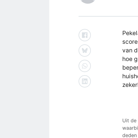
Pekel
score
van d
hoe g
beper
huish
zeker
Uit de
waarbi
deden 