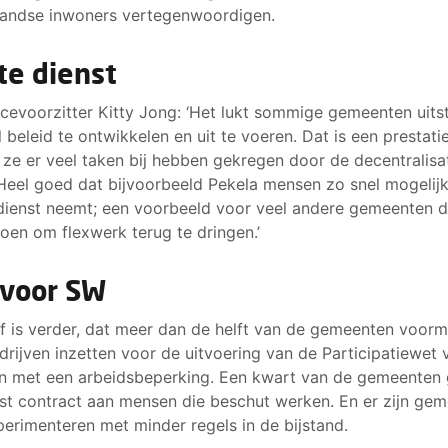
andse inwoners vertegenwoordigen.
te dienst
cevoorzitter Kitty Jong: ‘Het lukt sommige gemeenten uit
l beleid te ontwikkelen en uit te voeren. Dat is een prestati
ze er veel taken bij hebben gekregen door de decentralisat
Heel goed dat bijvoorbeeld Pekela mensen zo snel mogelijk
dienst neemt; een voorbeeld voor veel andere gemeenten d
doen om flexwerk terug te dringen.’
 voor SW
ef is verder, dat meer dan de helft van de gemeenten voorm
rijven inzetten voor de uitvoering van de Participatiewet 
 met een arbeidsbeperking. Een kwart van de gemeenten 
st contract aan mensen die beschut werken. En er zijn ge
perimenteren met minder regels in de bijstand.