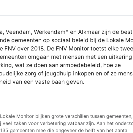
a, Veendam, Werkendam* en Alkmaar zijn de best
nde gemeenten op sociaal beleid bij de Lokale Mo
e FNV over 2018. De FNV Monitor toetst elke twee
emeenten omgaan met mensen met een uitkering
king, wat ze doen aan armoedebeleid, hoe ze
oudelijke zorg of jeugdhulp inkopen en of ze men
heid van een vaste baan geven.
 Lokale Monitor blijken grote verschillen tussen gemeenten,
j veel zaken voor verbetering vatbaar zijn. Aan het onderz
135 gemeenten mee die ongeveer de helft van het aantal