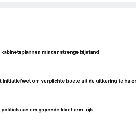
 kabinetsplannen minder strenge bijstand
 initiatiefwet om verplichte boete uit de uitkering te hale
 politiek aan om gapende kloof arm-rijk