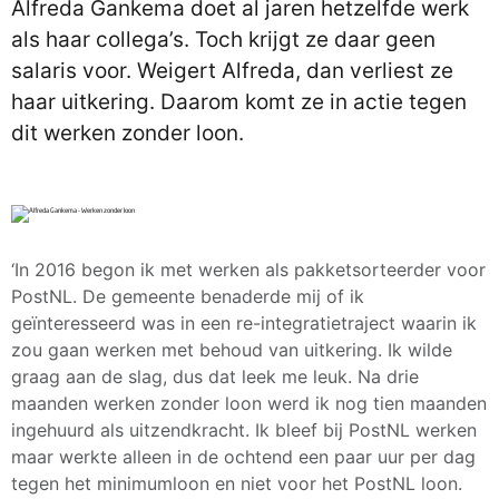
Alfreda Gankema doet al jaren hetzelfde werk
als haar collega’s. Toch krijgt ze daar geen
salaris voor. Weigert Alfreda, dan verliest ze
haar uitkering. Daarom komt ze in actie tegen
dit werken zonder loon.
‘In 2016 begon ik met werken als pakketsorteerder voor
PostNL. De gemeente benaderde mij of ik
geïnteresseerd was in een re-integratietraject waarin ik
zou gaan werken met behoud van uitkering. Ik wilde
graag aan de slag, dus dat leek me leuk. Na drie
maanden werken zonder loon werd ik nog tien maanden
ingehuurd als uitzendkracht. Ik bleef bij PostNL werken
maar werkte alleen in de ochtend een paar uur per dag
tegen het minimumloon en niet voor het PostNL loon.