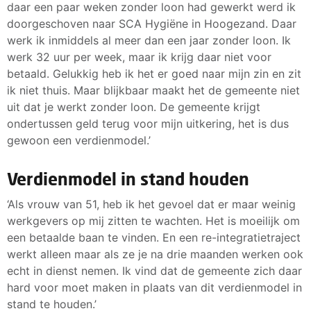
daar een paar weken zonder loon had gewerkt werd ik
doorgeschoven naar SCA Hygiëne in Hoogezand. Daar
werk ik inmiddels al meer dan een jaar zonder loon. Ik
werk 32 uur per week, maar ik krijg daar niet voor
betaald. Gelukkig heb ik het er goed naar mijn zin en zit
ik niet thuis. Maar blijkbaar maakt het de gemeente niet
uit dat je werkt zonder loon. De gemeente krijgt
ondertussen geld terug voor mijn uitkering, het is dus
gewoon een verdienmodel.’
Verdienmodel in stand houden
‘Als vrouw van 51, heb ik het gevoel dat er maar weinig
werkgevers op mij zitten te wachten. Het is moeilijk om
een betaalde baan te vinden. En een re-integratietraject
werkt alleen maar als ze je na drie maanden werken ook
echt in dienst nemen. Ik vind dat de gemeente zich daar
hard voor moet maken in plaats van dit verdienmodel in
stand te houden.’