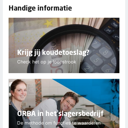
Handige informatie
Krijg jij koudetoeslag?
Check het op je loonstrook
ORBA in het slagersbedrijf
De methode om functies te waarderen