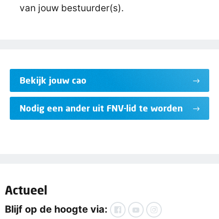
van jouw bestuurder(s).
Bekijk jouw cao
Nodig een ander uit FNV-lid te worden
Actueel
Blijf op de hoogte via: