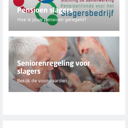
Pensioen slagers
Hoe is jouw pensioen geregeld?
Seniorenregeling voor
slagers
Bekijk de voorwaarden