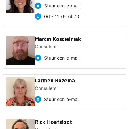
Stuur een e-mail
06 - 11 76 74 70
Marcin Koscielniak
Consulent
Stuur een e-mail
Carmen Rozema
Consulent
Stuur een e-mail
Rick Hoefsloot