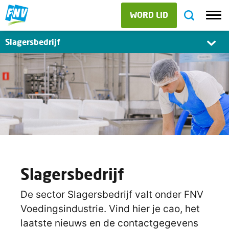
WORD LID
Slagersbedrijf
Slagersbedrijf
De sector Slagersbedrijf valt onder FNV
Voedingsindustrie. Vind hier je cao, het
laatste nieuws en de contactgegevens