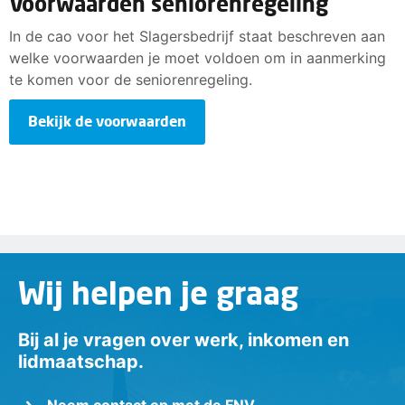
Voorwaarden seniorenregeling
In de cao voor het Slagersbedrijf staat beschreven aan
welke voorwaarden je moet voldoen om in aanmerking
te komen voor de seniorenregeling.
Bekijk de voorwaarden
Wij helpen je graag
Bij al je vragen over werk, inkomen en
lidmaatschap.
Neem contact op met de FNV